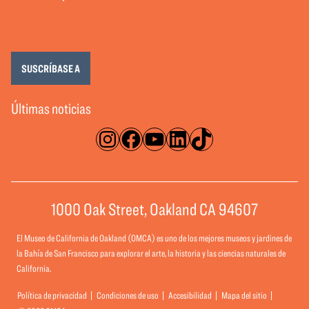
SUSCRÍBASE A
Últimas noticias
Instagram
Facebook
YouTube
LinkedIn
TikTok
1000 Oak Street, Oakland CA 94607
El Museo de California de Oakland (OMCA) es uno de los mejores museos y jardines de
la Bahía de San Francisco para explorar el arte, la historia y las ciencias naturales de
California.
Política de privacidad
Condiciones de uso
Accesibilidad
Mapa del sitio