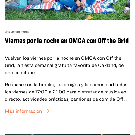
HORARIO DE TARDE
Viernes por la noche en OMCA con Off the Grid
Vuelven los viernes por la noche en OMCA con Off the
Grid, la fiesta semanal gratuita favorita de Oakland, de
abril a octubre.
Reúnase con la familia, los amigos y la comunidad todos
los viernes de 17:00 a 21:00 para disfrutar de música en
directo, actividades prácticas, camiones de comida Off
the Grid (OTG) y acceso nocturno a nuestras galerías y
Más información
exposiciones especiales, con una
entrada al Museo
.