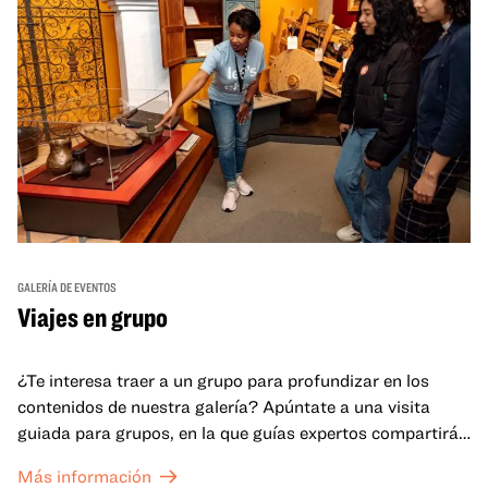
GALERÍA DE EVENTOS
Viajes en grupo
¿Te interesa traer a un grupo para profundizar en los
contenidos de nuestra galería? Apúntate a una visita
guiada para grupos, en la que guías expertos compartirán
sus conocimientos y ayudarán a tu grupo a comprender
Más información
mejor lo que se expone en las galerías del OMCA.