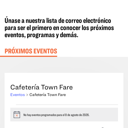
Únase a nuestra lista de correo electrónico
para ser el primero en conocer los próximos
eventos, programas y demás.
PRÓXIMOS EVENTOS
Cafetería Town Fare
Eventos
Cafetería Town Fare
Eventos
del
No hay eventos programados para el 8 de agosto de 2026.
Aviso
8