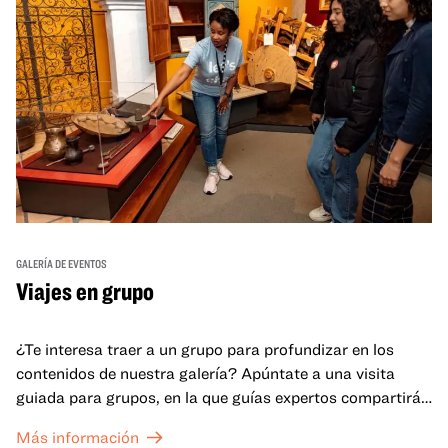
GALERÍA DE EVENTOS
Viajes en grupo
¿Te interesa traer a un grupo para profundizar en los
contenidos de nuestra galería? Apúntate a una visita
guiada para grupos, en la que guías expertos compartirán
sus conocimientos y ayudarán a tu grupo a comprender
Más información
mejor lo que se expone en las galerías del OMCA.