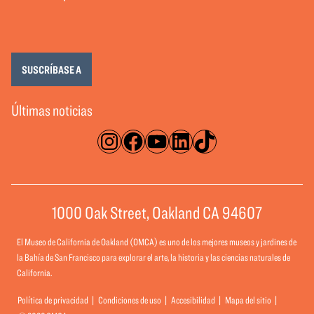
SUSCRÍBASE A
Últimas noticias
Instagram
Facebook
YouTube
LinkedIn
TikTok
1000 Oak Street, Oakland CA 94607
El Museo de California de Oakland (OMCA) es uno de los mejores museos y jardines de
la Bahía de San Francisco para explorar el arte, la historia y las ciencias naturales de
California.
Política de privacidad
Condiciones de uso
Accesibilidad
Mapa del sitio