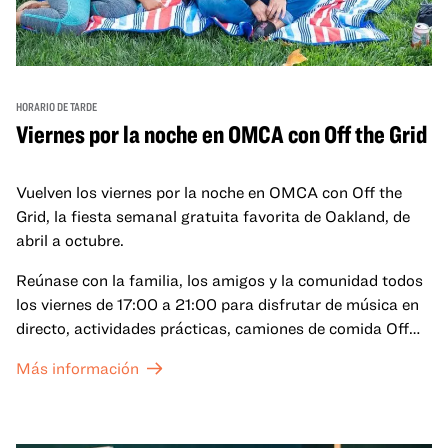
HORARIO DE TARDE
Viernes por la noche en OMCA con Off the Grid
Vuelven los viernes por la noche en OMCA con Off the
Grid, la fiesta semanal gratuita favorita de Oakland, de
abril a octubre.
Reúnase con la familia, los amigos y la comunidad todos
los viernes de 17:00 a 21:00 para disfrutar de música en
directo, actividades prácticas, camiones de comida Off
the Grid (OTG) y acceso nocturno a nuestras galerías y
Más información
exposiciones especiales, con una
entrada al Museo
.