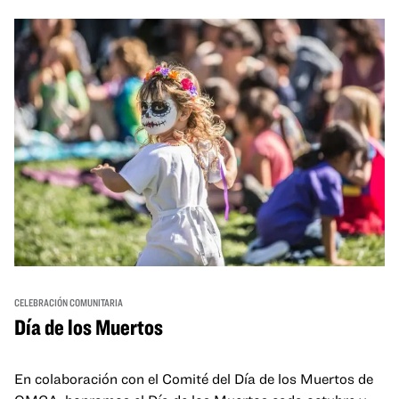
and hands-on activities that invite visitors of all ages to
move, make, and connect in celebration of Black culture.
CELEBRACIÓN COMUNITARIA
Día de los Muertos
En colaboración con el Comité del Día de los Muertos de