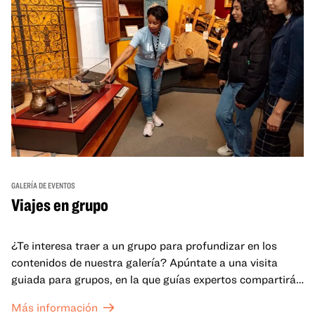
GALERÍA DE EVENTOS
Viajes en grupo
¿Te interesa traer a un grupo para profundizar en los
contenidos de nuestra galería? Apúntate a una visita
guiada para grupos, en la que guías expertos compartirán
sus conocimientos y ayudarán a tu grupo a comprender
Más información
mejor lo que se expone en las galerías del OMCA.