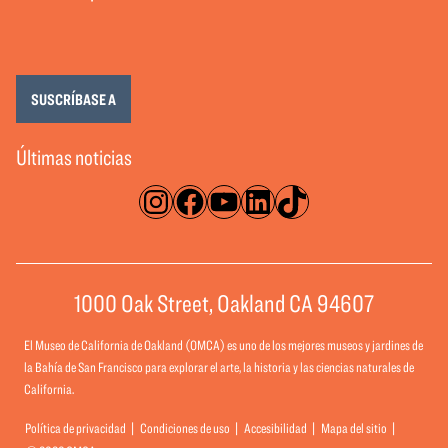
SUSCRÍBASE A
Últimas noticias
Instagram
Facebook
YouTube
LinkedIn
TikTok
1000 Oak Street, Oakland CA 94607
El Museo de California de Oakland (OMCA) es uno de los mejores museos y jardines de
la Bahía de San Francisco para explorar el arte, la historia y las ciencias naturales de
California.
Política de privacidad
Condiciones de uso
Accesibilidad
Mapa del sitio