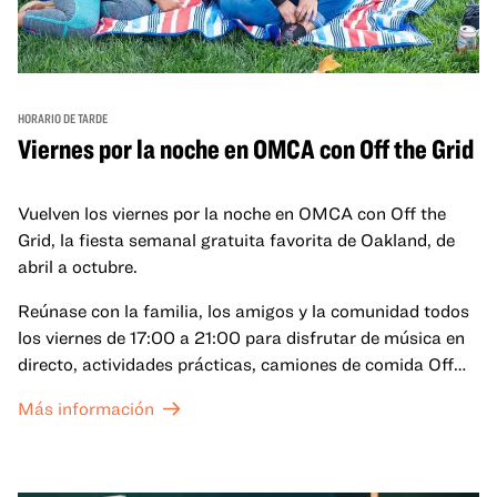
HORARIO DE TARDE
Viernes por la noche en OMCA con Off the Grid
Vuelven los viernes por la noche en OMCA con Off the
Grid, la fiesta semanal gratuita favorita de Oakland, de
abril a octubre.
Reúnase con la familia, los amigos y la comunidad todos
los viernes de 17:00 a 21:00 para disfrutar de música en
directo, actividades prácticas, camiones de comida Off
the Grid (OTG) y acceso nocturno a nuestras galerías y
Más información
exposiciones especiales, con una
entrada al Museo
.