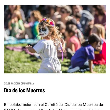
and hands-on activities that invite visitors of all ages to
move, make, and connect in celebration of Black culture.
CELEBRACIÓN COMUNITARIA
Día de los Muertos
En colaboración con el Comité del Día de los Muertos de