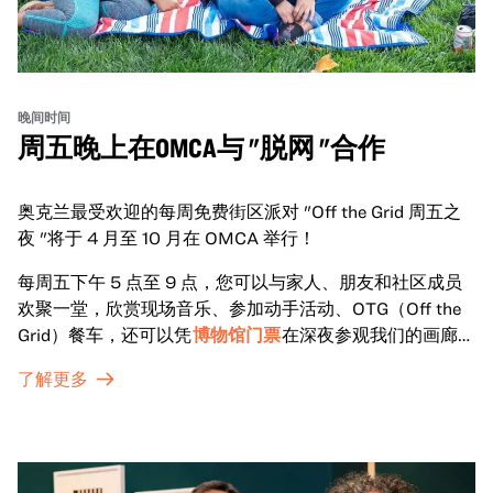
晚间时间
周五晚上在OMCA与 "脱网 "合作
奥克兰最受欢迎的每周免费街区派对 "Off the Grid 周五之
夜 "将于 4 月至 10 月在 OMCA 举行！
每周五下午 5 点至 9 点，您可以与家人、朋友和社区成员
欢聚一堂，欣赏现场音乐、参加动手活动、OTG（Off the
Grid）餐车，还可以凭
博物馆门票
在深夜参观我们的画廊和
特别展览。
了解更多