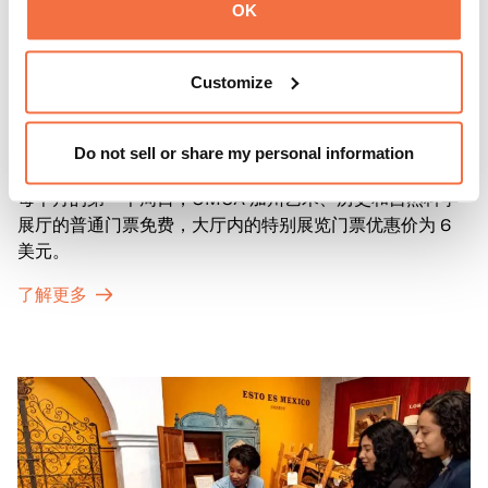
OK
Customize
第一主日
第一主日
Do not sell or share my personal information
每个月的第一个周日，OMCA 加州艺术、历史和自然科学
展厅的普通门票免费，大厅内的特别展览门票优惠价为 6
美元。
了解更多