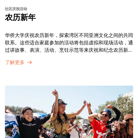
社区庆祝活动
农历新年
华侨大学庆祝农历新年，探索湾区不同亚洲文化之间的共同
联系。这些适合家庭参加的活动将包括虚拟和现场活动，通
过讲故事、表演、活动、烹饪示范等来庆祝和纪念农历新年
的传统。OMCA为我们的亚太裔社区提供了空间，让他们
了解更多
通过亲身参与和虚拟的治疗圈来相互支持。