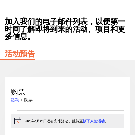
加入我们的电子邮件列表，以便第一
时间了解即将到来的活动、项目和更
多信息。
活动预告
购票
活动
购票
2026
年
2026年5月22日没有安排活动。跳转至
接下来的活动
。
通
知
5