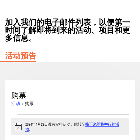
加入我们的电子邮件列表，以便第一
时间了解即将到来的活动、项目和更
多信息。
活动预告
购票
活动
购票
2024
2024年4月23日没有安排活动。跳转至
接下来即将举行的活
年
通
动
。
4
知