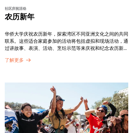
社区庆祝活动
农历新年
华侨大学庆祝农历新年，探索湾区不同亚洲文化之间的共同
联系。这些适合家庭参加的活动将包括虚拟和现场活动，通
过讲故事、表演、活动、烹饪示范等来庆祝和纪念农历新年
的传统。OMCA为我们的亚太裔社区提供了空间，让他们
了解更多
通过亲身参与和虚拟的治疗圈来相互支持。