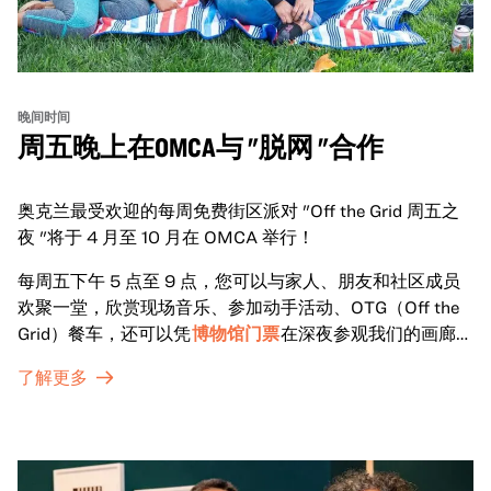
晚间时间
周五晚上在OMCA与 "脱网 "合作
奥克兰最受欢迎的每周免费街区派对 "Off the Grid 周五之
夜 "将于 4 月至 10 月在 OMCA 举行！
每周五下午 5 点至 9 点，您可以与家人、朋友和社区成员
欢聚一堂，欣赏现场音乐、参加动手活动、OTG（Off the
Grid）餐车，还可以凭
博物馆门票
在深夜参观我们的画廊和
特别展览。
了解更多