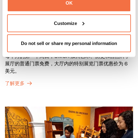
OK
Customize
第一主日
第一主日
Do not sell or share my personal information
每个月的第一个周日，OMCA 加州艺术、历史和自然科学
展厅的普通门票免费，大厅内的特别展览门票优惠价为 6
美元。
了解更多