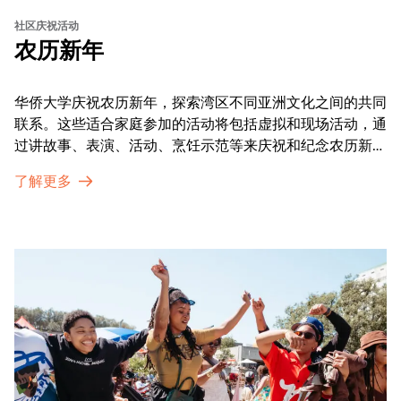
社区庆祝活动
农历新年
华侨大学庆祝农历新年，探索湾区不同亚洲文化之间的共同
联系。这些适合家庭参加的活动将包括虚拟和现场活动，通
过讲故事、表演、活动、烹饪示范等来庆祝和纪念农历新年
的传统。OMCA为我们的亚太裔社区提供了空间，让他们
了解更多
通过亲身参与和虚拟的治疗圈来相互支持。