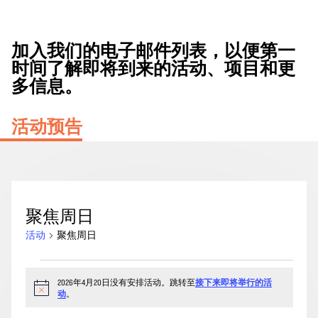
加入我们的电子邮件列表，以便第一
时间了解即将到来的活动、项目和更
多信息。
活动预告
聚焦周日
活动
聚焦周日
2026
2026年4月20日没有安排活动。跳转至
接下来即将举行的活
年
通
动
。
4
知