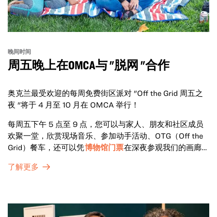
晚间时间
周五晚上在OMCA与 "脱网 "合作
奥克兰最受欢迎的每周免费街区派对 "Off the Grid 周五之
夜 "将于 4 月至 10 月在 OMCA 举行！
每周五下午 5 点至 9 点，您可以与家人、朋友和社区成员
欢聚一堂，欣赏现场音乐、参加动手活动、OTG（Off the
Grid）餐车，还可以凭
博物馆门票
在深夜参观我们的画廊和
特别展览。
了解更多