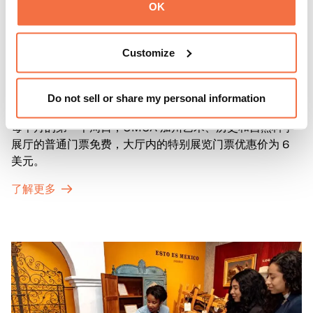
OK
Customize
第一主日
第一主日
Do not sell or share my personal information
每个月的第一个周日，OMCA 加州艺术、历史和自然科学
展厅的普通门票免费，大厅内的特别展览门票优惠价为 6
美元。
了解更多