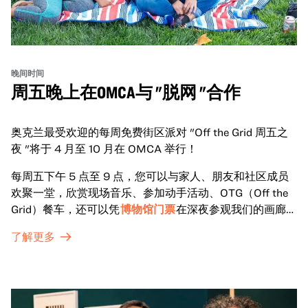
晚间时间
周五晚上在OMCA与 "脱网 "合作
奥克兰最受欢迎的每周免费街区派对 "Off the Grid 周五之
夜 "将于 4 月至 10 月在 OMCA 举行！
每周五下午 5 点至 9 点，您可以与家人、朋友和社区成员
欢聚一堂，欣赏现场音乐、参加动手活动、OTG（Off the
Grid）餐车，还可以凭
博物馆门票
在深夜参观我们的画廊和
特别展览。
了解更多