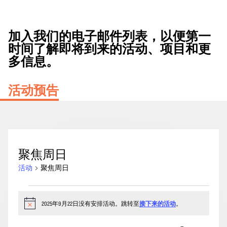
加入我们的电子邮件列表，以便第一
时间了解即将到来的活动、项目和更
多信息。
活动预告
聚焦周日
活动
聚焦周日
2025
年
2025年9月22日没有安排活动。跳转至
接下来的活动
。
通
知
9