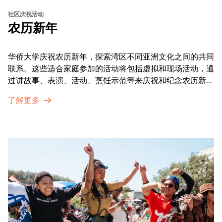
社区庆祝活动
农历新年
华侨大学庆祝农历新年，探索湾区不同亚洲文化之间的共同
联系。这些适合家庭参加的活动将包括虚拟和现场活动，通
过讲故事、表演、活动、烹饪示范等来庆祝和纪念农历新年
的传统。OMCA为我们的亚太裔社区提供了空间，让他们
了解更多
通过亲身参与和虚拟的治疗圈来相互支持。