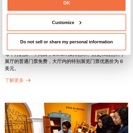
OK
Customize
第一主日
第一主日
Do not sell or share my personal information
每个月的第一个周日，OMCA 加州艺术、历史和自然科学
展厅的普通门票免费，大厅内的特别展览门票优惠价为 6
美元。
了解更多