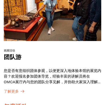
画廊活动
团队游
您是否有意组织团体参观，以便更深入地体验本馆的展览内
容？欢迎报名参加团体导览，经验丰富的讲解员将在
OMCA展厅内与您的团队分享见解，并协助大家深入理解
展品内涵。
了解更多