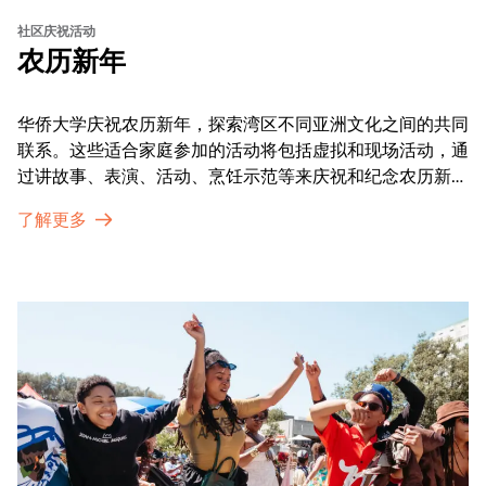
社区庆祝活动
农历新年
华侨大学庆祝农历新年，探索湾区不同亚洲文化之间的共同
联系。这些适合家庭参加的活动将包括虚拟和现场活动，通
过讲故事、表演、活动、烹饪示范等来庆祝和纪念农历新年
的传统。OMCA为我们的亚太裔社区提供了空间，让他们
了解更多
通过亲身参与和虚拟的治疗圈来相互支持。