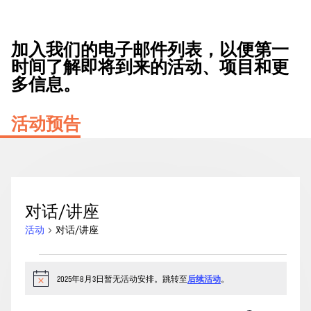
加入我们的电子邮件列表，以便第一
时间了解即将到来的活动、项目和更
多信息。
活动预告
对话/讲座
活动
对话/讲座
2025
年
2025年8月3日暂无活动安排。跳转至
后续活动
。
通
知
8