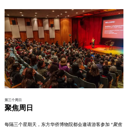
第三个周日
聚焦周日
每隔三个星期天，东方华侨博物院都会邀请游客参加 "
聚焦