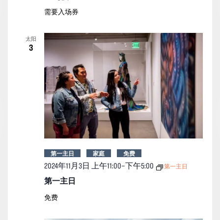
需要入场券
太阳
3
第一主日
家庭
免费
2024年11月3日 上午11:00
–
下午5:00
第一主日
第一主日
免费