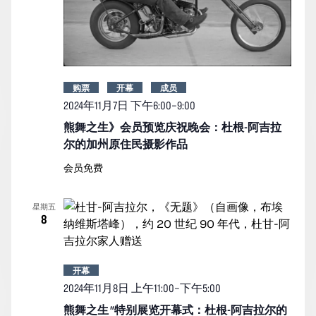
购票
开幕
成员
2024年11月7日 下午6:00
–
9:00
熊舞之生》会员预览庆祝晚会：杜根-阿吉拉
尔的加州原住民摄影作品
会员免费
星期五
8
开幕
2024年11月8日 上午11:00
–
下午5:00
熊舞之生 "特别展览开幕式：杜根-阿吉拉尔的