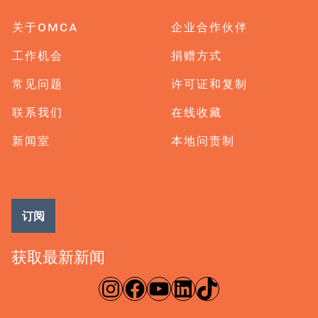
关于OMCA
企业合作伙伴
工作机会
捐赠方式
常见问题
许可证和复制
联系我们
在线收藏
新闻室
本地问责制
订阅
获取最新新闻
淘宝网
脸书
录像带
ǞǞǞ
TikTok