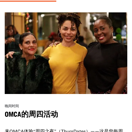
晚间时间
OMCA的周四活动
来OMCA体验“周四之夜”（ThursDates）——这是您每周