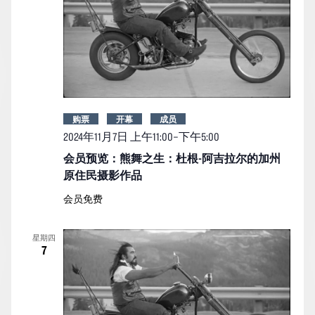
购票
开幕
成员
2024年11月7日 上午11:00
–
下午5:00
会员预览：熊舞之生：杜根-阿吉拉尔的加州
原住民摄影作品
会员免费
星期四
7