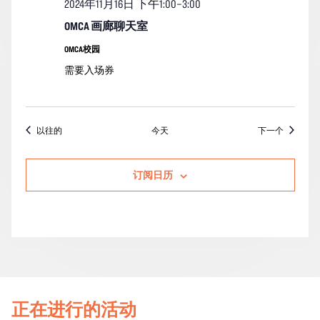
2024年11月16日 下午1:00
–
3:00
OMCA 画廊聊天室
OMCA校园
需要入场券
活动
活动
以往的
今天
下一个
订阅日历
正在进行的活动