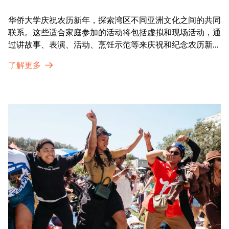
华侨大学庆祝农历新年，探索湾区不同亚洲文化之间的共同
联系。这些适合家庭参加的活动将包括虚拟和现场活动，通
过讲故事、表演、活动、烹饪示范等来庆祝和纪念农历新年
的传统。OMCA为我们的亚太裔社区提供了空间，让他们
了解更多
通过亲身参与和虚拟的治疗圈来相互支持。