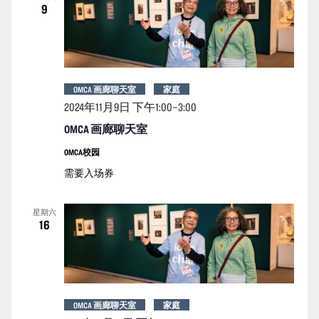
9
OMCA 画廊聊天室
家庭
2024年11月9日 下午1:00
–
3:00
OMCA 画廊聊天室
OMCA校园
需要入场券
星期六
16
OMCA 画廊聊天室
家庭