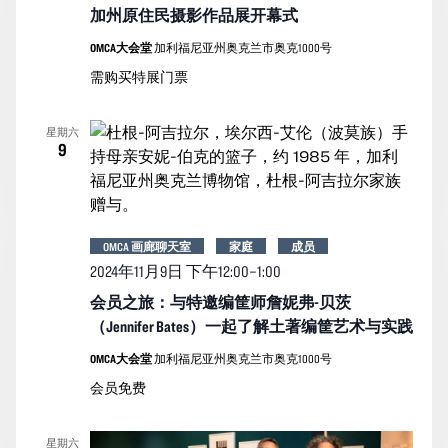
加州原住民摄影作品展开幕式
OMCA大会堂
加利福尼亚州奥克兰市奥克1000号
需购买特展门票
星期六
9
OMCA 画廊聊天室
家庭
成员
2024年11月9日 下午12:00
–
1:00
会员之旅：与特邀编筐师詹妮弗-贝茨
（Jennifer Bates）一起了解土著编筐艺术与实践
OMCA大会堂
加利福尼亚州奥克兰市奥克1000号
会员免费
星期六