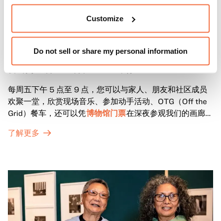
晚间时间
Customize
周五晚上在OMCA与 "脱网 "合作
Do not sell or share my personal information
奥克兰最受欢迎的每周免费街区派对 "Off the Grid 周五之
夜 "将于 4 月至 10 月在 OMCA 举行！
每周五下午 5 点至 9 点，您可以与家人、朋友和社区成员
欢聚一堂，欣赏现场音乐、参加动手活动、OTG（Off the
Grid）餐车，还可以凭
博物馆门票
在深夜参观我们的画廊和
特别展览。
了解更多