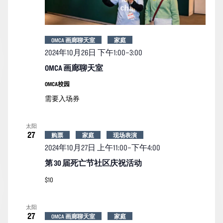
图
导
航
OMCA 画廊聊天室
家庭
2024年10月26日 下午1:00
–
3:00
OMCA 画廊聊天室
OMCA校园
需要入场券
太阳
27
购票
家庭
现场表演
2024年10月27日 上午11:00
–
下午4:00
第 30 届死亡节社区庆祝活动
$10
太阳
27
OMCA 画廊聊天室
家庭