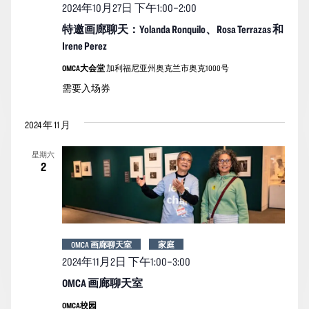
2024年10月27日 下午1:00
–
2:00
特邀画廊聊天：Yolanda Ronquilo、Rosa Terrazas 和
Irene Perez
OMCA大会堂
加利福尼亚州奥克兰市奥克1000号
需要入场券
2024 年 11 月
星期六
2
OMCA 画廊聊天室
家庭
2024年11月2日 下午1:00
–
3:00
OMCA 画廊聊天室
OMCA校园