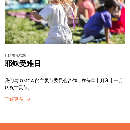
社区庆祝活动
耶稣受难日
我们与 OMCA 的亡灵节委员会合作，在每年十月和十一月
庆祝亡灵节。
了解更多