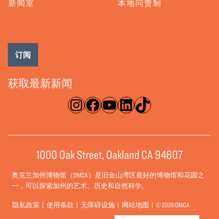
新闻室
本地问责制
订阅
获取最新新闻
淘宝网
脸书
录像带
ǞǞǞ
TikTok
1000 Oak Street, Oakland CA 94607
奥克兰加州博物馆（OMCA）是旧金山湾区最好的博物馆和花园之
一，可以探索加州的艺术、历史和自然科学。
隐私政策
使用条款
无障碍设施
网站地图
© 2026 OMCA