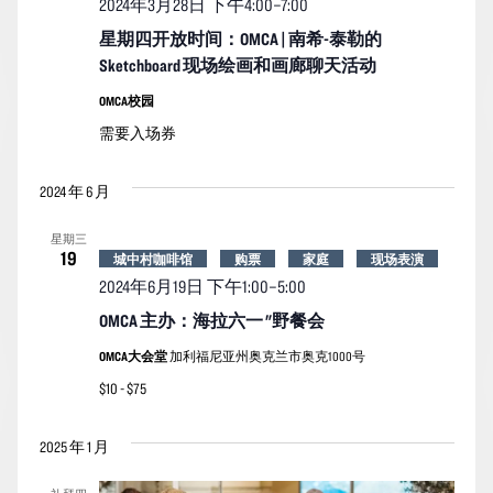
2024年3月28日 下午4:00
–
7:00
星期四开放时间：OMCA | 南希-泰勒的
Sketchboard 现场绘画和画廊聊天活动
OMCA校园
需要入场券
2024 年 6 月
星期三
19
城中村咖啡馆
购票
家庭
现场表演
2024年6月19日 下午1:00
–
5:00
OMCA 主办：海拉六一 "野餐会
OMCA大会堂
加利福尼亚州奥克兰市奥克1000号
$10 - $75
2025 年 1 月