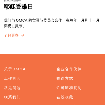
耶稣受难日
我们与 OMCA 的亡灵节委员会合作，在每年十月和十一月
庆祝亡灵节。
了解更多
关于OMCA
企业合作伙伴
工作机会
捐赠方式
常见问题
许可证和复制
联系我们
在线收藏