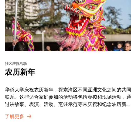
社区庆祝活动
农历新年
华侨大学庆祝农历新年，探索湾区不同亚洲文化之间的共同
联系。这些适合家庭参加的活动将包括虚拟和现场活动，通
过讲故事、表演、活动、烹饪示范等来庆祝和纪念农历新年
的传统。OMCA为我们的亚太裔社区提供了空间，让他们
了解更多
通过亲身参与和虚拟的治疗圈来相互支持。