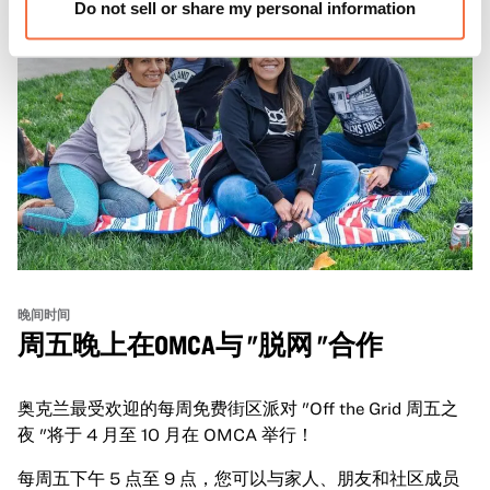
Do not sell or share my personal information
晚间时间
周五晚上在OMCA与 "脱网 "合作
奥克兰最受欢迎的每周免费街区派对 "Off the Grid 周五之
夜 "将于 4 月至 10 月在 OMCA 举行！
每周五下午 5 点至 9 点，您可以与家人、朋友和社区成员