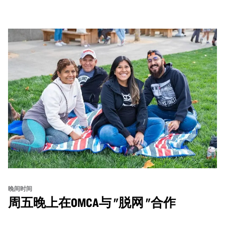
主题对谈、现场绘画等丰富活动——仅限成人参与！
晚间时间
周五晚上在OMCA与 "脱网 "合作