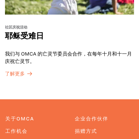
社区庆祝活动
耶稣受难日
我们与 OMCA 的亡灵节委员会合作，在每年十月和十一月
庆祝亡灵节。
了解更多
关于OMCA
企业合作伙伴
工作机会
捐赠方式