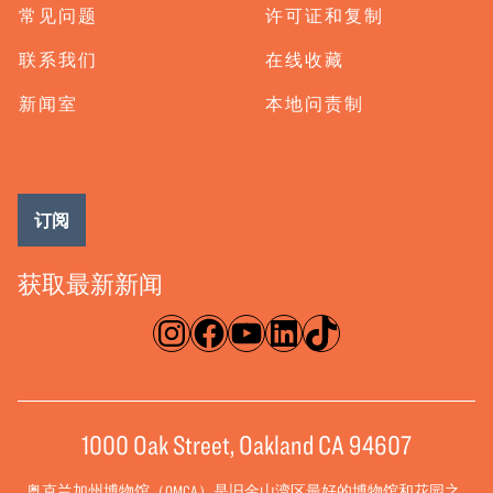
常见问题
许可证和复制
联系我们
在线收藏
新闻室
本地问责制
订阅
获取最新新闻
淘宝网
脸书
录像带
ǞǞǞ
TikTok
1000 Oak Street, Oakland CA 94607
奥克兰加州博物馆（OMCA）是旧金山湾区最好的博物馆和花园之