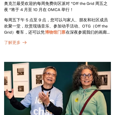
奥克兰最受欢迎的每周免费街区派对 "Off the Grid 周五之
夜 "将于 4 月至 10 月在 OMCA 举行！
每周五下午 5 点至 9 点，您可以与家人、朋友和社区成员
欢聚一堂，欣赏现场音乐、参加动手活动、OTG（Off the
Grid）餐车，还可以凭
博物馆门票
在深夜参观我们的画廊和
特别展览。
了解更多