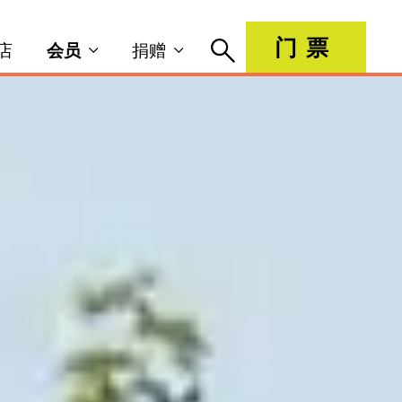
门票
店
会员
捐赠