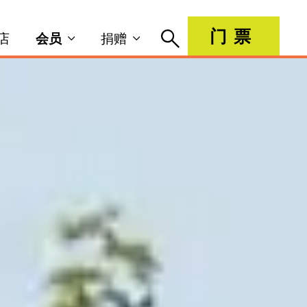
门票
店
会员
捐赠