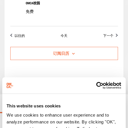
步
OMCA校园
与
免费
座
谈
活动
活动
以往的
今天
下一个
订阅日历
正在进行的活动
This website uses cookies
We use cookies to enhance user experience and to
analyze performance on our website. By clicking "OK",