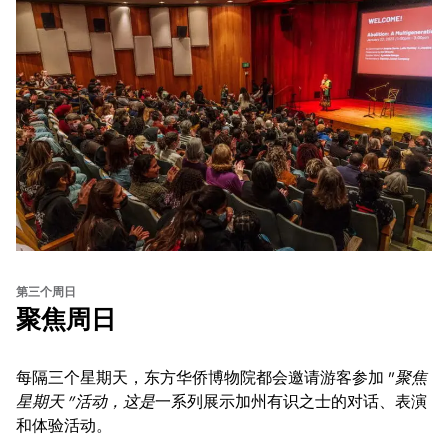
第三个周日
聚焦周日
每隔三个星期天，东方华侨博物院都会邀请游客参加 "
聚焦
星期天 "活动，这是
一系列展示加州有识之士的对话、表演
和体验活动。