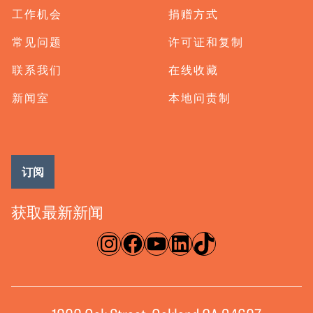
工作机会
捐赠方式
常见问题
许可证和复制
联系我们
在线收藏
新闻室
本地问责制
订阅
获取最新新闻
淘宝网
脸书
录像带
ǞǞǞ
TikTok