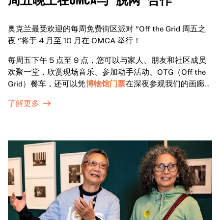
奥克兰最受欢迎的每周免费街区派对 "Off the Grid 周五之
夜 "将于 4 月至 10 月在 OMCA 举行！
每周五下午 5 点至 9 点，您可以与家人、朋友和社区成员
欢聚一堂，欣赏现场音乐、参加动手活动、OTG（Off the
Grid）餐车，还可以凭
博物馆门票
在深夜参观我们的画廊和
特别展览。
了解更多