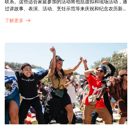
联系。这些适合家庭参加的活动将包括虚拟和现场活动，通
过讲故事、表演、活动、烹饪示范等来庆祝和纪念农历新年
的传统。OMCA为我们的亚太裔社区提供了空间，让他们
了解更多
通过亲身参与和虚拟的治疗圈来相互支持。