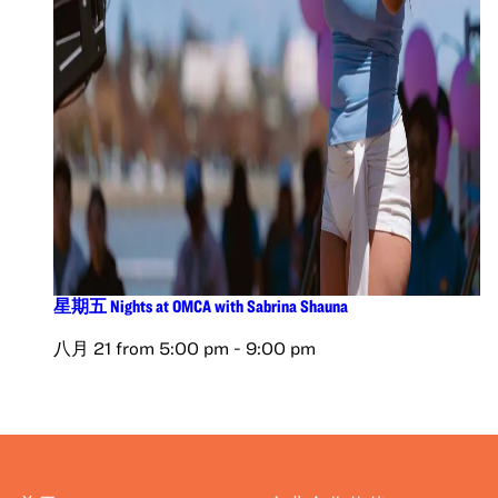
星期五 Nights at OMCA with Sabrina Shauna
八月 21 from 5:00 pm
-
9:00 pm