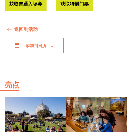
获取普通入场券
获取特展门票
返回到活动
添加到日历
亮点