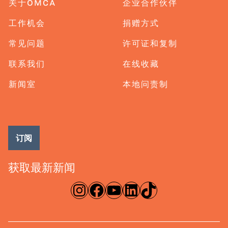
关于OMCA
企业合作伙伴
工作机会
捐赠方式
常见问题
许可证和复制
联系我们
在线收藏
新闻室
本地问责制
订阅
获取最新新闻
淘宝网
脸书
录像带
ǞǞǞ
TikTok