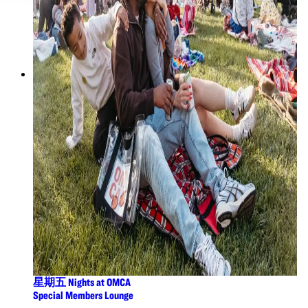
星期五 Nights at OMCA
Special Members Lounge