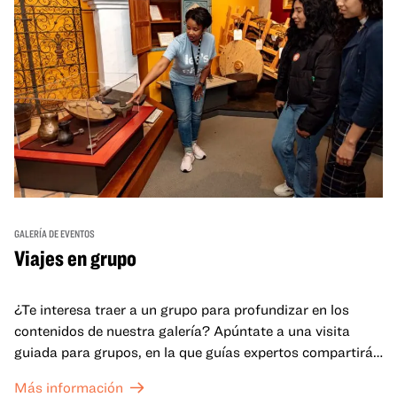
GALERÍA DE EVENTOS
Viajes en grupo
¿Te interesa traer a un grupo para profundizar en los
contenidos de nuestra galería? Apúntate a una visita
guiada para grupos, en la que guías expertos compartirán
sus conocimientos y ayudarán a tu grupo a comprender
Más información
mejor lo que se expone en las galerías del OMCA.