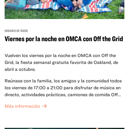
HORARIO DE TARDE
Viernes por la noche en OMCA con Off the Grid
Vuelven los viernes por la noche en OMCA con Off the
Grid, la fiesta semanal gratuita favorita de Oakland, de
abril a octubre.
Reúnase con la familia, los amigos y la comunidad todos
los viernes de 17:00 a 21:00 para disfrutar de música en
directo, actividades prácticas, camiones de comida Off
the Grid (OTG) y acceso nocturno a nuestras galerías y
Más información
exposiciones especiales, con una
entrada al Museo
.