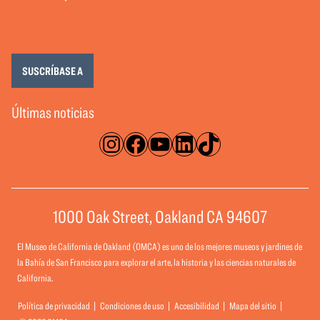
SUSCRÍBASE A
Últimas noticias
Instagram
Facebook
YouTube
LinkedIn
TikTok
1000 Oak Street, Oakland CA 94607
El Museo de California de Oakland (OMCA) es uno de los mejores museos y jardines de
la Bahía de San Francisco para explorar el arte, la historia y las ciencias naturales de
California.
Política de privacidad
Condiciones de uso
Accesibilidad
Mapa del sitio