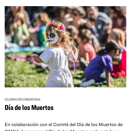
and hands-on activities that invite visitors of all ages to
move, make, and connect in celebration of Black culture.
CELEBRACIÓN COMUNITARIA
Día de los Muertos
En colaboración con el Comité del Día de los Muertos de