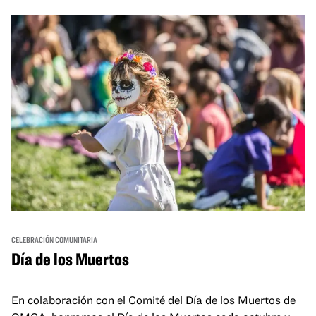
and hands-on activities that invite visitors of all ages to
move, make, and connect in celebration of Black culture.
CELEBRACIÓN COMUNITARIA
Día de los Muertos
En colaboración con el Comité del Día de los Muertos de