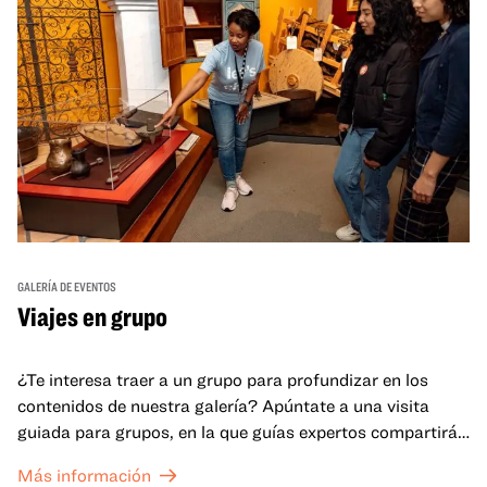
GALERÍA DE EVENTOS
Viajes en grupo
¿Te interesa traer a un grupo para profundizar en los
contenidos de nuestra galería? Apúntate a una visita
guiada para grupos, en la que guías expertos compartirán
sus conocimientos y ayudarán a tu grupo a comprender
Más información
mejor lo que se expone en las galerías del OMCA.