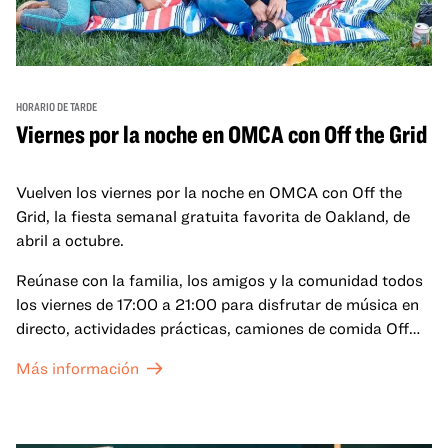
HORARIO DE TARDE
Viernes por la noche en OMCA con Off the Grid
Vuelven los viernes por la noche en OMCA con Off the
Grid, la fiesta semanal gratuita favorita de Oakland, de
abril a octubre.
Reúnase con la familia, los amigos y la comunidad todos
los viernes de 17:00 a 21:00 para disfrutar de música en
directo, actividades prácticas, camiones de comida Off
the Grid (OTG) y acceso nocturno a nuestras galerías y
Más información
exposiciones especiales, con una
entrada al Museo
.