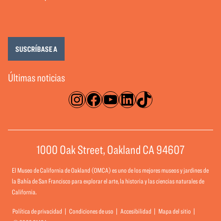
SUSCRÍBASE A
Últimas noticias
Instagram
Facebook
YouTube
LinkedIn
TikTok
1000 Oak Street, Oakland CA 94607
El Museo de California de Oakland (OMCA) es uno de los mejores museos y jardines de
la Bahía de San Francisco para explorar el arte, la historia y las ciencias naturales de
California.
Política de privacidad
Condiciones de uso
Accesibilidad
Mapa del sitio