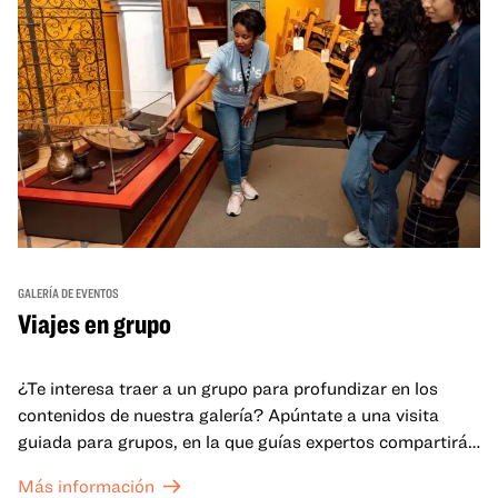
GALERÍA DE EVENTOS
Viajes en grupo
¿Te interesa traer a un grupo para profundizar en los
contenidos de nuestra galería? Apúntate a una visita
guiada para grupos, en la que guías expertos compartirán
sus conocimientos y ayudarán a tu grupo a comprender
Más información
mejor lo que se expone en las galerías del OMCA.