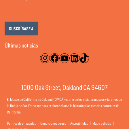
SUSCRÍBASE A
Últimas noticias
Instagram
Facebook
YouTube
LinkedIn
TikTok
1000 Oak Street, Oakland CA 94607
El Museo de California de Oakland (OMCA) es uno de los mejores museos y jardines de
la Bahía de San Francisco para explorar el arte, la historia y las ciencias naturales de
California.
Política de privacidad
Condiciones de uso
Accesibilidad
Mapa del sitio