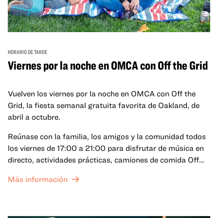
HORARIO DE TARDE
Viernes por la noche en OMCA con Off the Grid
Vuelven los viernes por la noche en OMCA con Off the
Grid, la fiesta semanal gratuita favorita de Oakland, de
abril a octubre.
Reúnase con la familia, los amigos y la comunidad todos
los viernes de 17:00 a 21:00 para disfrutar de música en
directo, actividades prácticas, camiones de comida Off
the Grid (OTG) y acceso nocturno a nuestras galerías y
Más información
exposiciones especiales, con una
entrada al Museo
.