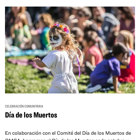
and hands-on activities that invite visitors of all ages to
move, make, and connect in celebration of Black culture.
CELEBRACIÓN COMUNITARIA
Día de los Muertos
En colaboración con el Comité del Día de los Muertos de