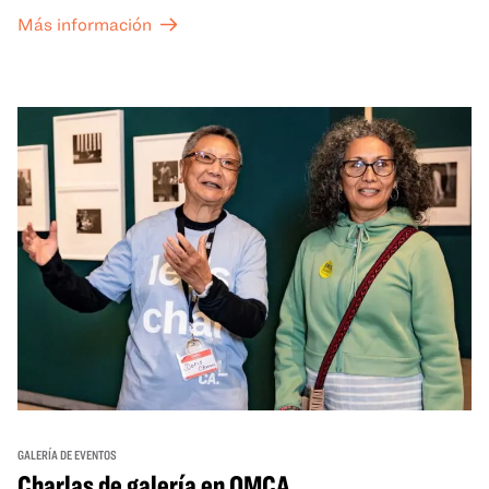
the Grid (OTG) y acceso nocturno a nuestras galerías y
Más información
exposiciones especiales, con una
entrada al Museo
.
GALERÍA DE EVENTOS
Charlas de galería en OMCA