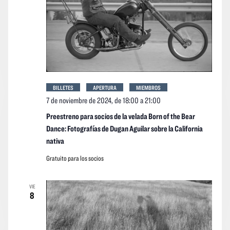
BILLETES
APERTURA
MIEMBROS
7 de noviembre de 2024, de 18:00
a
21:00
Preestreno para socios de la velada Born of the Bear
Dance: Fotografías de Dugan Aguilar sobre la California
nativa
Gratuito para los socios
VIE
8