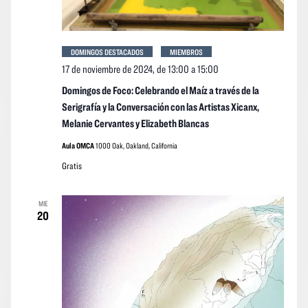
DOMINGOS DESTACADOS
MIEMBROS
17 de noviembre de 2024, de 13:00
a
15:00
Domingos de Foco: Celebrando el Maíz a través de la
Serigrafía y la Conversación con las Artistas Xicanx,
Melanie Cervantes y Elizabeth Blancas
Aula OMCA
1000 Oak, Oakland, California
Gratis
MIE
20