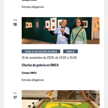
Entrada obligatoria
SÁB
16
CHARLAS DE GALERÍA EN OMCA
FAMILIA
16 de noviembre de 2024, de 13:00
a
15:00
Charlas de galería en OMCA
Campus OMCA
Entrada obligatoria
SOL
17