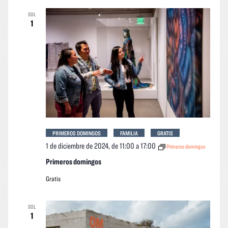
SOL
1
PRIMEROS DOMINGOS
FAMILIA
GRATIS
1 de diciembre de 2024, de 11:00
a
17:00
Primeros domingos
Primeros domingos
Gratis
SOL
1