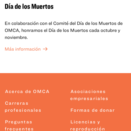
Día de los Muertos
En colaboración con el Comité del Día de los Muertos de
OMCA, honramos el Día de los Muertos cada octubre y
noviembre.
Más información
Acerca de OMCA
Asociaciones
empresariales
Carreras
profesionales
Formas de donar
Preguntas
Licencias y
frecuentes
reproducción