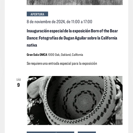
APERTURA
8 de noviembre de 2024, de 11:00
a
17:00
Inauguración especial de la exposición Born of the Bear
Dance: Fotografías de Dugan Aguilar sobre la California
nativa
Gran Sala OMCA
1000 Oak, Oakland, California
Se requiere una entrada especial para la exposición
SÁB
9