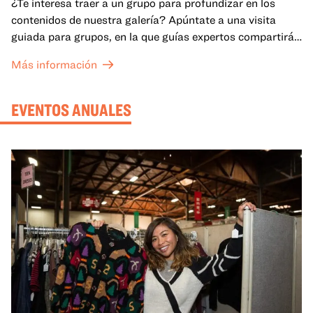
¿Te interesa traer a un grupo para profundizar en los
contenidos de nuestra galería? Apúntate a una visita
guiada para grupos, en la que guías expertos compartirán
sus conocimientos y ayudarán a tu grupo a comprender
Más información
mejor lo que se expone en las galerías del OMCA.
EVENTOS ANUALES