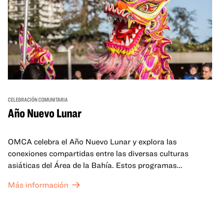
CELEBRACIÓN COMUNITARIA
Año Nuevo Lunar
OMCA celebra el Año Nuevo Lunar y explora las
conexiones compartidas entre las diversas culturas
asiáticas del Área de la Bahía. Estos programas
familiares incluirán ofertas virtuales y presenciales que
Más información
celebran y honran las tradiciones del Año Nuevo Lunar a
través de cuentos, actuaciones, actividades,
demostraciones de cocina y mucho más. La OMCA ofrece