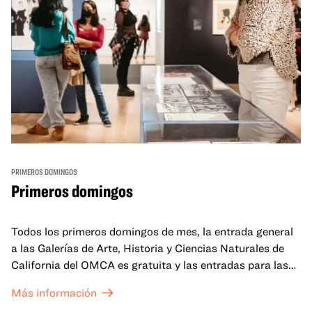
PRIMEROS DOMINGOS
Primeros domingos
Todos los primeros domingos de mes, la entrada general
a las Galerías de Arte, Historia y Ciencias Naturales de
California del OMCA es gratuita y las entradas para las
exposiciones especiales de nuestro Gran Salón se ofrecen
Más información
a un precio reducido de 6 $.