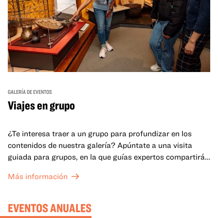
GALERÍA DE EVENTOS
Viajes en grupo
¿Te interesa traer a un grupo para profundizar en los
contenidos de nuestra galería? Apúntate a una visita
guiada para grupos, en la que guías expertos compartirán
sus conocimientos y ayudarán a tu grupo a comprender
Más información
mejor lo que se expone en las galerías del OMCA.
EVENTOS ANUALES