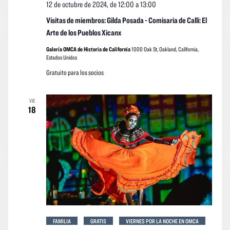
12 de octubre de 2024, de 12:00
a
13:00
Visitas de miembros: Gilda Posada - Comisaria de Calli: El
Arte de los Pueblos Xicanx
Galería OMCA de Historia de California
1000 Oak St, Oakland, California,
Estados Unidos
Gratuito para los socios
VIE
18
FAMILIA
GRATIS
VIERNES POR LA NOCHE EN OMCA