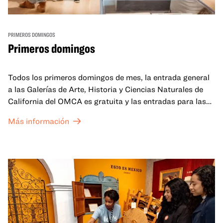
PRIMEROS DOMINGOS
Primeros domingos
Todos los primeros domingos de mes, la entrada general
a las Galerías de Arte, Historia y Ciencias Naturales de
California del OMCA es gratuita y las entradas para las
exposiciones especiales de nuestro Gran Salón se ofrecen
Más información
a un precio reducido de 6 $.