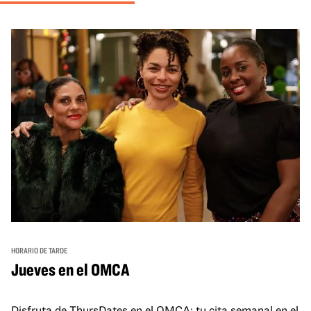
HORARIO DE TARDE
Jueves en el OMCA
Disfruta de ThursDates en el OMCA: tu cita semanal en el