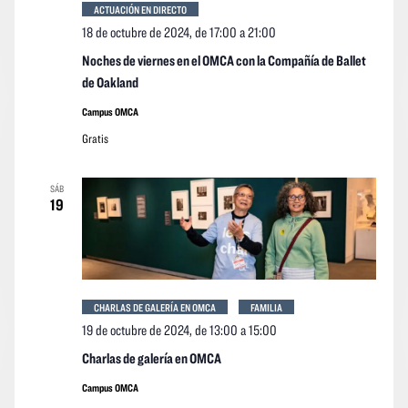
ACTUACIÓN EN DIRECTO
18 de octubre de 2024, de 17:00
a
21:00
Noches de viernes en el OMCA con la Compañía de Ballet
de Oakland
Campus OMCA
Gratis
SÁB
19
CHARLAS DE GALERÍA EN OMCA
FAMILIA
19 de octubre de 2024, de 13:00
a
15:00
Charlas de galería en OMCA
Campus OMCA