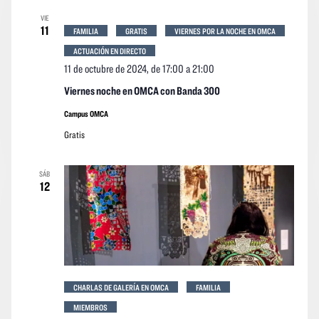
VIE
11
FAMILIA
GRATIS
VIERNES POR LA NOCHE EN OMCA
ACTUACIÓN EN DIRECTO
11 de octubre de 2024, de 17:00
a
21:00
Viernes noche en OMCA con Banda 300
Campus OMCA
Gratis
SÁB
12
CHARLAS DE GALERÍA EN OMCA
FAMILIA
MIEMBROS