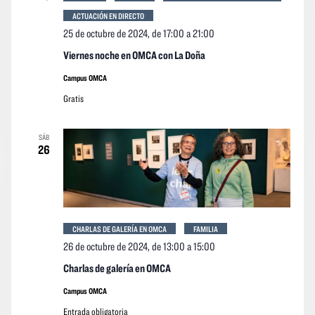
ACTUACIÓN EN DIRECTO
25 de octubre de 2024, de 17:00
a
21:00
Viernes noche en OMCA con La Doña
Campus OMCA
Gratis
SÁB
26
CHARLAS DE GALERÍA EN OMCA
FAMILIA
26 de octubre de 2024, de 13:00
a
15:00
Charlas de galería en OMCA
Campus OMCA
Entrada obligatoria