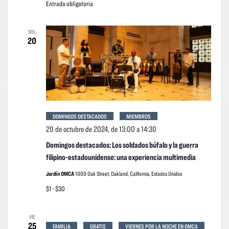
Entrada obligatoria
SOL
20
DOMINGOS DESTACADOS
MIEMBROS
20 de octubre de 2024, de 13:00
a
14:30
Domingos destacados: Los soldados búfalo y la guerra
filipino-estadounidense: una experiencia multimedia
Jardín OMCA
1000 Oak Street, Oakland, California, Estados Unidos
$1 - $30
VIE
25
FAMILIA
GRATIS
VIERNES POR LA NOCHE EN OMCA