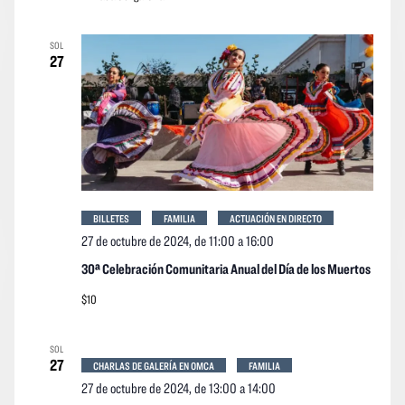
SOL
27
BILLETES
FAMILIA
ACTUACIÓN EN DIRECTO
27 de octubre de 2024, de 11:00
a
16:00
30ª Celebración Comunitaria Anual del Día de los Muertos
$10
SOL
27
CHARLAS DE GALERÍA EN OMCA
FAMILIA
27 de octubre de 2024, de 13:00
a
14:00