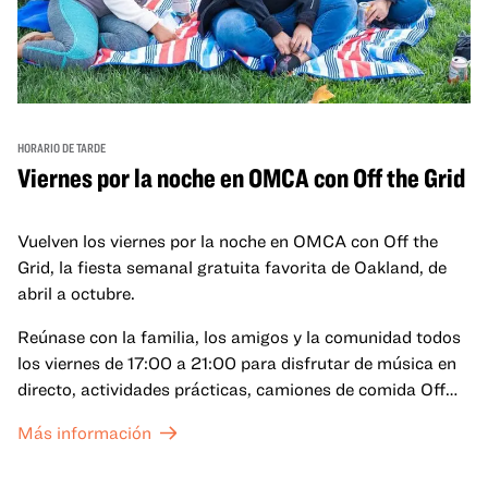
HORARIO DE TARDE
Viernes por la noche en OMCA con Off the Grid
Vuelven los viernes por la noche en OMCA con Off the
Grid, la fiesta semanal gratuita favorita de Oakland, de
abril a octubre.
Reúnase con la familia, los amigos y la comunidad todos
los viernes de 17:00 a 21:00 para disfrutar de música en
directo, actividades prácticas, camiones de comida Off
the Grid (OTG) y acceso nocturno a nuestras galerías y
Más información
exposiciones especiales, con una
entrada al Museo
.