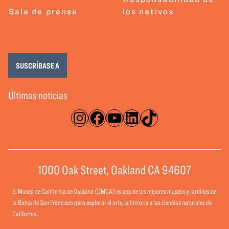
Sala de prensa
los nativos
SUSCRÍBASE A
Últimas noticias
Instagram
Facebook
YouTube
LinkedIn
TikTok
1000 Oak Street, Oakland CA 94607
El Museo de California de Oakland (OMCA) es uno de los mejores museos y jardines de
la Bahía de San Francisco para explorar el arte, la historia y las ciencias naturales de
California.