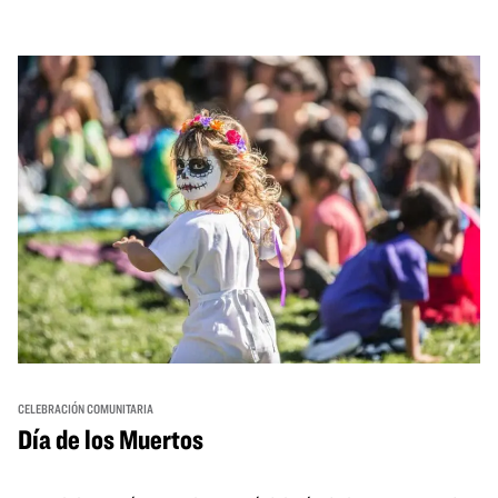
from standout Bay Area Black chefs and food vendors,
and hands-on activities that invite visitors of all ages to
move, make, and connect in celebration of Black culture.
CELEBRACIÓN COMUNITARIA
Día de los Muertos