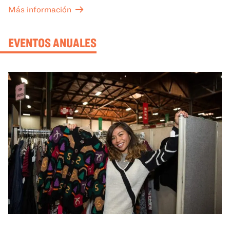
sus conocimientos y ayudarán a tu grupo a comprender
Más información
mejor lo que se expone en las galerías del OMCA.
EVENTOS ANUALES