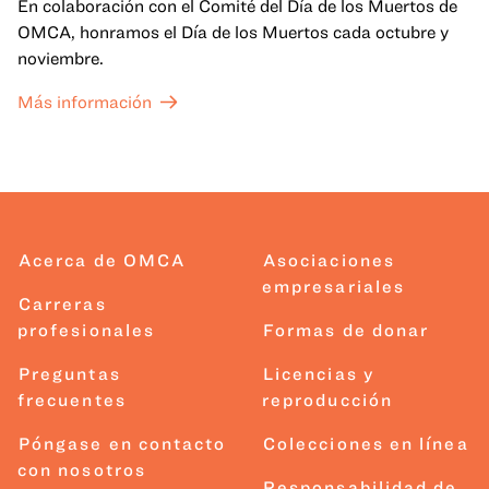
En colaboración con el Comité del Día de los Muertos de
OMCA, honramos el Día de los Muertos cada octubre y
noviembre.
Más información
Acerca de OMCA
Asociaciones
empresariales
Carreras
profesionales
Formas de donar
Preguntas
Licencias y
frecuentes
reproducción
Póngase en contacto
Colecciones en línea
con nosotros
Responsabilidad de