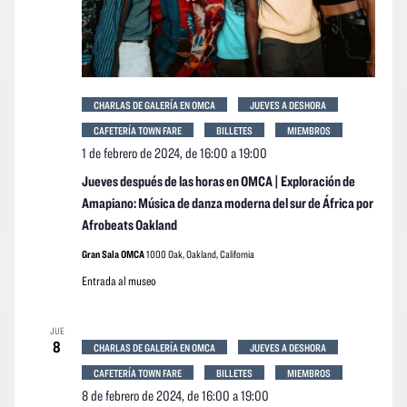
CHARLAS DE GALERÍA EN OMCA
JUEVES A DESHORA
CAFETERÍA TOWN FARE
BILLETES
MIEMBROS
1 de febrero de 2024, de 16:00
a
19:00
Jueves después de las horas en OMCA | Exploración de
Amapiano: Música de danza moderna del sur de África por
Afrobeats Oakland
Gran Sala OMCA
1000 Oak, Oakland, California
Entrada al museo
JUE
8
CHARLAS DE GALERÍA EN OMCA
JUEVES A DESHORA
CAFETERÍA TOWN FARE
BILLETES
MIEMBROS
8 de febrero de 2024, de 16:00
a
19:00