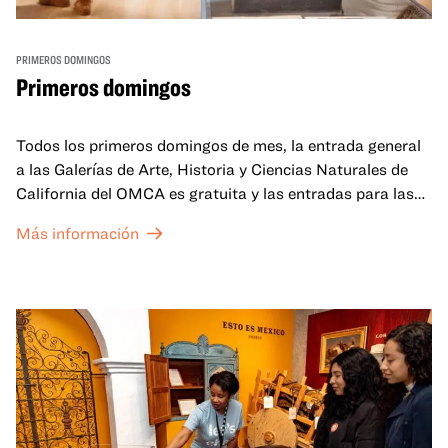
PRIMEROS DOMINGOS
Primeros domingos
Todos los primeros domingos de mes, la entrada general
a las Galerías de Arte, Historia y Ciencias Naturales de
California del OMCA es gratuita y las entradas para las
exposiciones especiales de nuestro Gran Salón se ofrecen
Más información
a un precio reducido de 6 $.