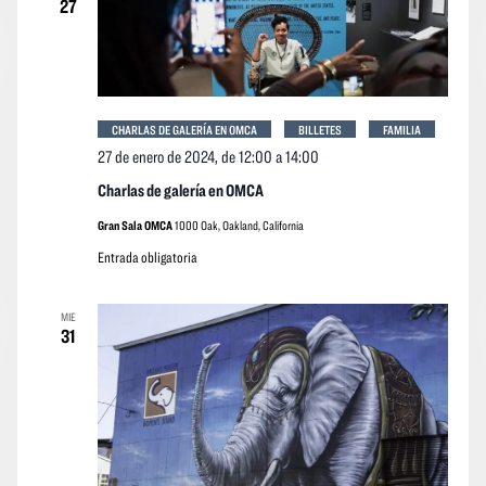
27
CHARLAS DE GALERÍA EN OMCA
BILLETES
FAMILIA
27 de enero de 2024, de 12:00
a
14:00
Charlas de galería en OMCA
Gran Sala OMCA
1000 Oak, Oakland, California
Entrada obligatoria
MIE
31