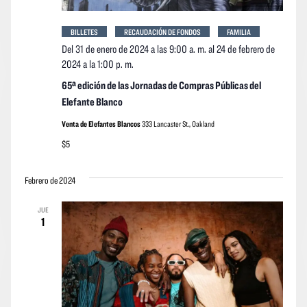
BILLETES
RECAUDACIÓN DE FONDOS
FAMILIA
Del 31 de enero de 2024 a las 9:00 a. m.
al
24 de febrero de
2024 a la 1:00 p. m.
65ª edición de las Jornadas de Compras Públicas del
Elefante Blanco
Venta de Elefantes Blancos
333 Lancaster St., Oakland
$5
Febrero de 2024
JUE
1