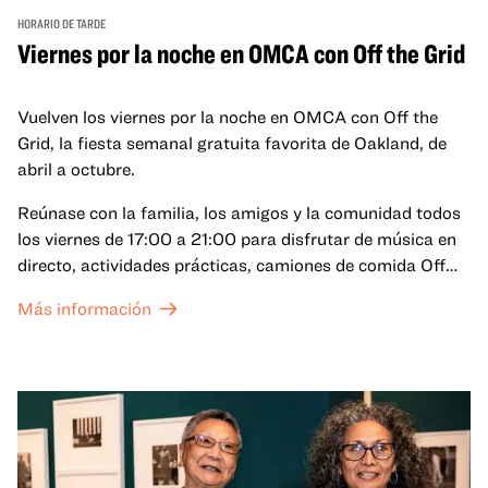
HORARIO DE TARDE
Viernes por la noche en OMCA con Off the Grid
Vuelven los viernes por la noche en OMCA con Off the
Grid, la fiesta semanal gratuita favorita de Oakland, de
abril a octubre.
Reúnase con la familia, los amigos y la comunidad todos
los viernes de 17:00 a 21:00 para disfrutar de música en
directo, actividades prácticas, camiones de comida Off
the Grid (OTG) y acceso nocturno a nuestras galerías y
Más información
exposiciones especiales, con una
entrada al Museo
.