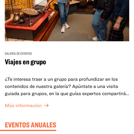
GALERÍA DE EVENTOS
Viajes en grupo
¿Te interesa traer a un grupo para profundizar en los
contenidos de nuestra galería? Apúntate a una visita
guiada para grupos, en la que guías expertos compartirán
sus conocimientos y ayudarán a tu grupo a comprender
Más información
mejor lo que se expone en las galerías del OMCA.
EVENTOS ANUALES