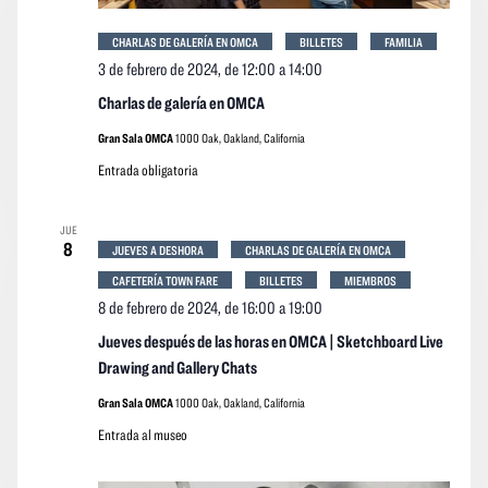
CHARLAS DE GALERÍA EN OMCA
BILLETES
FAMILIA
3 de febrero de 2024, de 12:00
a
14:00
Charlas de galería en OMCA
Gran Sala OMCA
1000 Oak, Oakland, California
Entrada obligatoria
JUE
8
JUEVES A DESHORA
CHARLAS DE GALERÍA EN OMCA
CAFETERÍA TOWN FARE
BILLETES
MIEMBROS
8 de febrero de 2024, de 16:00
a
19:00
Jueves después de las horas en OMCA | Sketchboard Live
Drawing and Gallery Chats
Gran Sala OMCA
1000 Oak, Oakland, California
Entrada al museo