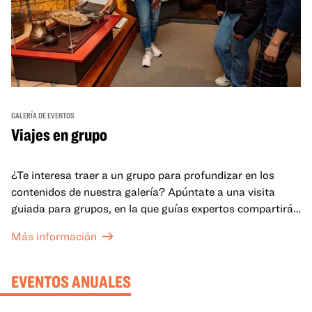
GALERÍA DE EVENTOS
Viajes en grupo
¿Te interesa traer a un grupo para profundizar en los
contenidos de nuestra galería? Apúntate a una visita
guiada para grupos, en la que guías expertos compartirán
sus conocimientos y ayudarán a tu grupo a comprender
Más información
mejor lo que se expone en las galerías del OMCA.
EVENTOS ANUALES