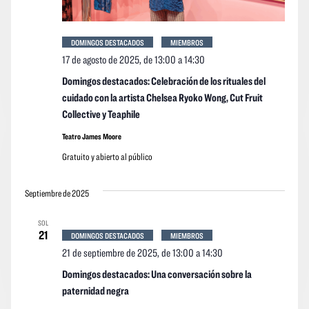
DOMINGOS DESTACADOS
MIEMBROS
17 de agosto de 2025, de 13:00
a
14:30
Domingos destacados: Celebración de los rituales del
cuidado con la artista Chelsea Ryoko Wong, Cut Fruit
Collective y Teaphile
Teatro James Moore
Gratuito y abierto al público
Septiembre de 2025
SOL
21
DOMINGOS DESTACADOS
MIEMBROS
21 de septiembre de 2025, de 13:00
a
14:30
Domingos destacados: Una conversación sobre la
paternidad negra