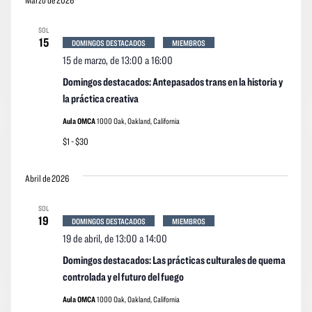
Marzo de 2026
SOL
15
DOMINGOS DESTACADOS
MIEMBROS
15 de marzo, de 13:00
a
16:00
Domingos destacados: Antepasados trans en la historia y
la práctica creativa
Aula OMCA
1000 Oak, Oakland, California
$1 - $30
Abril de 2026
SOL
19
DOMINGOS DESTACADOS
MIEMBROS
19 de abril, de 13:00
a
14:00
Domingos destacados: Las prácticas culturales de quema
controlada y el futuro del fuego
Aula OMCA
1000 Oak, Oakland, California