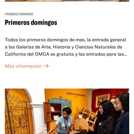
PRIMEROS DOMINGOS
Primeros domingos
Todos los primeros domingos de mes, la entrada general
a las Galerías de Arte, Historia y Ciencias Naturales de
California del OMCA es gratuita y las entradas para las
exposiciones especiales de nuestro Gran Salón se ofrecen
Más información
a un precio reducido de 6 $.