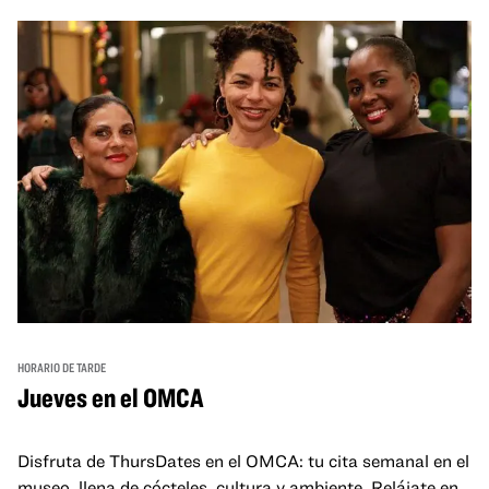
HORARIO DE TARDE
Jueves en el OMCA
Disfruta de ThursDates en el OMCA: tu cita semanal en el
museo, llena de cócteles, cultura y ambiente. Relájate en