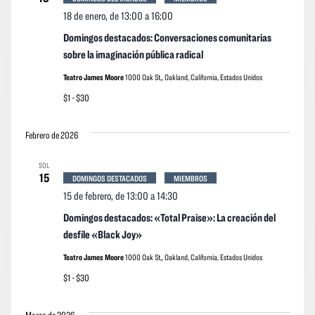
18 de enero, de 13:00
a
16:00
Domingos destacados: Conversaciones comunitarias
sobre la imaginación pública radical
Teatro James Moore
1000 Oak St,, Oakland, California, Estados Unidos
$1 - $30
Febrero de 2026
SOL
15
DOMINGOS DESTACADOS
MIEMBROS
15 de febrero, de 13:00
a
14:30
Domingos destacados: «Total Praise»: La creación del
desfile «Black Joy»
Teatro James Moore
1000 Oak St,, Oakland, California, Estados Unidos
$1 - $30