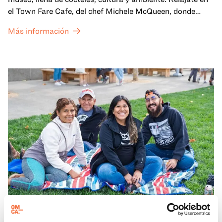
el Town Fare Cafe, del chef Michele McQueen, donde
podrás disfrutar de bebidas y aperitivos con música de
Más información
fondo, o explora las galerías, que cobran vida por la noche
con una mezcla de actuaciones improvisadas, charlas,
sesiones de dibujo en directo y mucho más... ¡solo para
adultos!