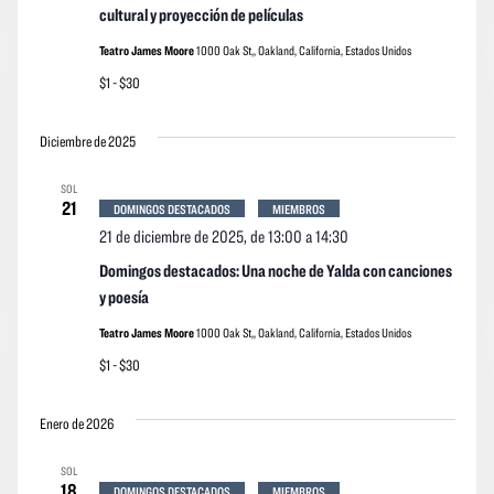
cultural y proyección de películas
Teatro James Moore
1000 Oak St,, Oakland, California, Estados Unidos
$1 - $30
Diciembre de 2025
SOL
21
DOMINGOS DESTACADOS
MIEMBROS
21 de diciembre de 2025, de 13:00
a
14:30
Domingos destacados: Una noche de Yalda con canciones
y poesía
Teatro James Moore
1000 Oak St,, Oakland, California, Estados Unidos
$1 - $30
Enero de 2026
SOL
18
DOMINGOS DESTACADOS
MIEMBROS