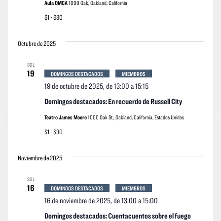
Aula OMCA
1000 Oak, Oakland, California
$1 - $30
Octubre de 2025
SOL
19
DOMINGOS DESTACADOS
MIEMBROS
19 de octubre de 2025, de 13:00
a
15:15
Domingos destacados: En recuerdo de Russell City
Teatro James Moore
1000 Oak St,, Oakland, California, Estados Unidos
$1 - $30
Noviembre de 2025
SOL
16
DOMINGOS DESTACADOS
MIEMBROS
16 de noviembre de 2025, de 13:00
a
15:00
Domingos destacados: Cuentacuentos sobre el fuego