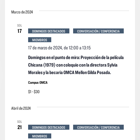
Marzo de 2024
SOL
17
DOMINGOS DESTACADOS
CONVERSACIÓN / CONFERENCIA
MIEMBROS
17 de marzo de 2024, de 12:00
a
13:15
Domingos en el punto de mira: Proyección de la película
Chicana (1979) con coloquio con la directora Sylvia
Morales y la becaria OMCA Mellon Gilda Posada.
Campus OMCA
$1 - $30
Abril de 2024
SOL
21
DOMINGOS DESTACADOS
CONVERSACIÓN / CONFERENCIA
MIEMBROS