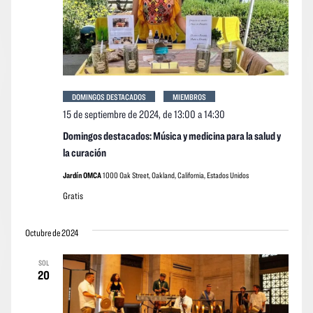
DOMINGOS DESTACADOS
MIEMBROS
15 de septiembre de 2024, de 13:00
a
14:30
Domingos destacados: Música y medicina para la salud y
la curación
Jardín OMCA
1000 Oak Street, Oakland, California, Estados Unidos
Gratis
Octubre de 2024
SOL
20