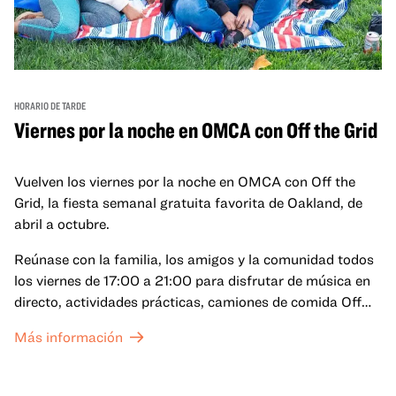
HORARIO DE TARDE
Viernes por la noche en OMCA con Off the Grid
Vuelven los viernes por la noche en OMCA con Off the
Grid, la fiesta semanal gratuita favorita de Oakland, de
abril a octubre.
Reúnase con la familia, los amigos y la comunidad todos
los viernes de 17:00 a 21:00 para disfrutar de música en
directo, actividades prácticas, camiones de comida Off
the Grid (OTG) y acceso nocturno a nuestras galerías y
Más información
exposiciones especiales, con una
entrada al Museo
.