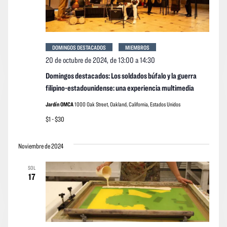
DOMINGOS DESTACADOS
MIEMBROS
20 de octubre de 2024, de 13:00
a
14:30
Domingos destacados: Los soldados búfalo y la guerra
filipino-estadounidense: una experiencia multimedia
Jardín OMCA
1000 Oak Street, Oakland, California, Estados Unidos
$1 - $30
Noviembre de 2024
SOL
17