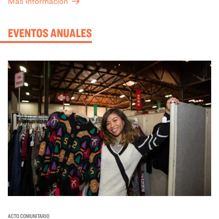
Más información
mejor lo que se expone en las galerías del OMCA.
EVENTOS ANUALES
ACTO COMUNITARIO