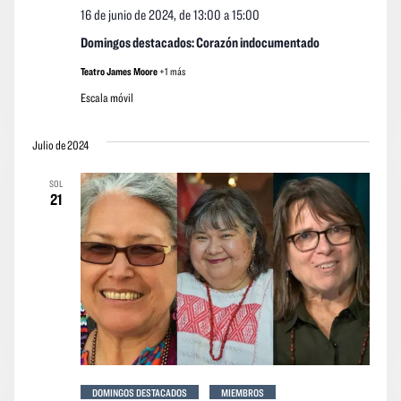
16 de junio de 2024, de 13:00
a
15:00
Domingos destacados: Corazón indocumentado
Teatro James Moore
+1 más
Escala móvil
Julio de 2024
SOL
21
DOMINGOS DESTACADOS
MIEMBROS