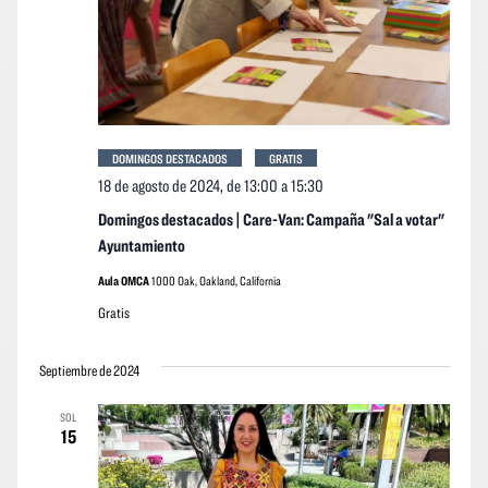
DOMINGOS DESTACADOS
GRATIS
18 de agosto de 2024, de 13:00
a
15:30
Domingos destacados | Care-Van: Campaña "Sal a votar"
Ayuntamiento
Aula OMCA
1000 Oak, Oakland, California
Gratis
Septiembre de 2024
SOL
15