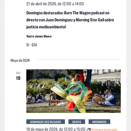
21 de abril de 2024, de 12:00
a
14:00
Domingos destacados: Burn The Wagon podcast en
directo con Juan Domínguez y Morning Star Gali sobre
justicia medioambiental
Teatro James Moore
$1 - $30
Mayo de 2024
SOL
19
DOMINGOS DESTACADOS
GRATIS
MIEMBROS
19 de mayo de 2024, de 12:00
a
15:00
Domingos destacados