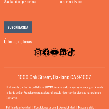
Sala de prensa
los nativos
SUSCRÍBASE A
Últimas noticias
Instagram
Facebook
YouTube
LinkedIn
TikTok
1000 Oak Street, Oakland CA 94607
El Museo de California de Oakland (OMCA) es uno de los mejores museos y jardines de
la Bahía de San Francisco para explorar el arte, la historia y las ciencias naturales de
California.
Política de privacidad
Condiciones de uso
Accesibilidad
Mapa del sitio