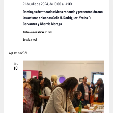
21 de julio de 2024, de 13:00
a
14:30
Domingos destacados: Mesa redonda y presentación con
las artistas chicanas Celia H. Rodriguez, Yreina D.
Cervantez y Cherrie Moraga
Teatro James Moore
+1 más
Escala móvil
Agosto de 2024
SOL
18