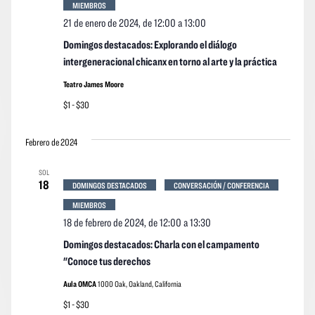
MIEMBROS
21 de enero de 2024, de 12:00
a
13:00
Domingos destacados: Explorando el diálogo
intergeneracional chicanx en torno al arte y la práctica
Teatro James Moore
$1 - $30
Febrero de 2024
SOL
18
DOMINGOS DESTACADOS
CONVERSACIÓN / CONFERENCIA
MIEMBROS
18 de febrero de 2024, de 12:00
a
13:30
Domingos destacados: Charla con el campamento
"Conoce tus derechos
Aula OMCA
1000 Oak, Oakland, California
$1 - $30