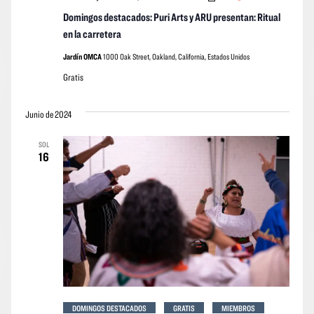
Domingos destacados: Puri Arts y ARU presentan: Ritual
en la carretera
Jardín OMCA
1000 Oak Street, Oakland, California, Estados Unidos
Gratis
Junio de 2024
SOL
16
DOMINGOS DESTACADOS
GRATIS
MIEMBROS