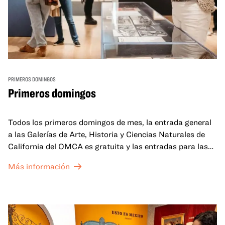
PRIMEROS DOMINGOS
Primeros domingos
Todos los primeros domingos de mes, la entrada general
a las Galerías de Arte, Historia y Ciencias Naturales de
California del OMCA es gratuita y las entradas para las
exposiciones especiales de nuestro Gran Salón se ofrecen
Más información
a un precio reducido de 6 $.