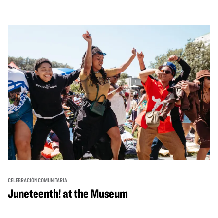
través de cuentos, actuaciones, actividades,
demostraciones de cocina y mucho más. La OMCA ofrece
un espacio para que nuestras comunidades AAPI se
reúnan y se eleven mutuamente con círculos de curación
tanto presenciales como virtuales.
CELEBRACIÓN COMUNITARIA
Juneteenth! at the Museum