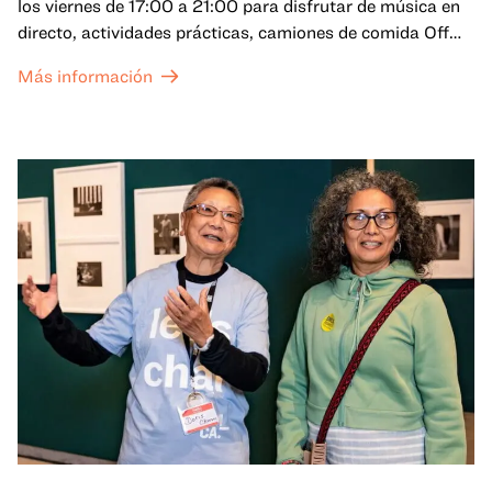
los viernes de 17:00 a 21:00 para disfrutar de música en
directo, actividades prácticas, camiones de comida Off
the Grid (OTG) y acceso nocturno a nuestras galerías y
Más información
exposiciones especiales, con una
entrada al Museo
.