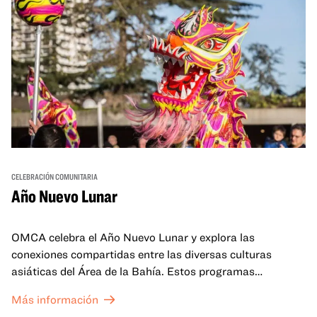
CELEBRACIÓN COMUNITARIA
Año Nuevo Lunar
OMCA celebra el Año Nuevo Lunar y explora las
conexiones compartidas entre las diversas culturas
asiáticas del Área de la Bahía. Estos programas
familiares incluirán ofertas virtuales y presenciales que
Más información
celebran y honran las tradiciones del Año Nuevo Lunar a