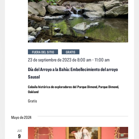
FUERA DEL SITIO
GRATIS
23 de septiembre de 2023 de 8:00 am
-
11:00 am
Día del Arroyo a la Bahía: Embellecimiento del arroyo
Sausal
Cabaña histórica de exploradores del Parque Dimond, Parque Dimond,
Oakland
Gratis
Mayo de 2024
JUE
9