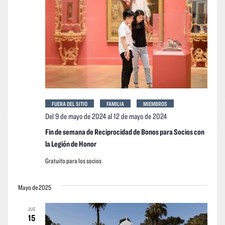
FUERA DEL SITIO
FAMILIA
MIEMBROS
Del 9 de mayo de 2024
al
12 de mayo de 2024
Fin de semana de Reciprocidad de Bonos para Socios con
la Legión de Honor
Gratuito para los socios
Mayo de 2025
JUE
15