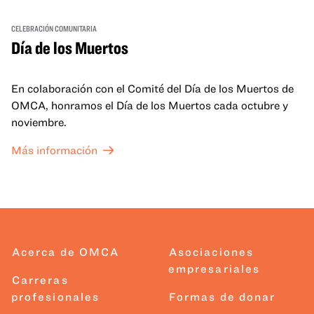
CELEBRACIÓN COMUNITARIA
Día de los Muertos
En colaboración con el Comité del Día de los Muertos de
OMCA, honramos el Día de los Muertos cada octubre y
noviembre.
Más información
Acerca de OMCA
Asociaciones
empresariales
Carreras
profesionales
Formas de donar