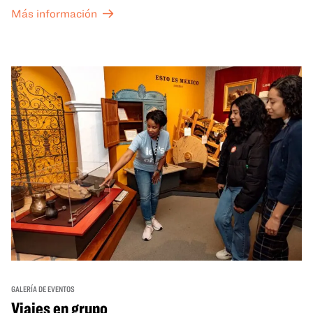
exposiciones especiales de nuestro Gran Salón se ofrecen
Más información
a un precio reducido de 6 $.
GALERÍA DE EVENTOS
Viajes en grupo