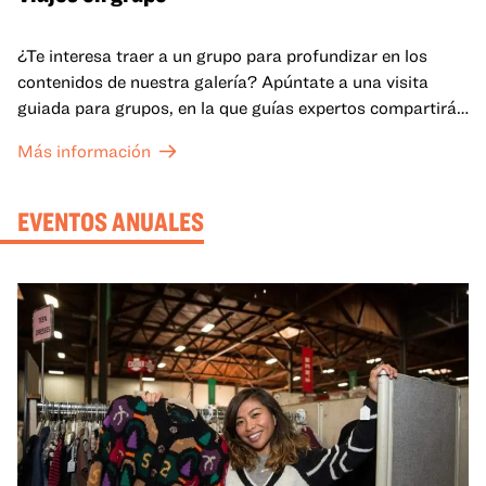
¿Te interesa traer a un grupo para profundizar en los
contenidos de nuestra galería? Apúntate a una visita
guiada para grupos, en la que guías expertos compartirán
sus conocimientos y ayudarán a tu grupo a comprender
Más información
mejor lo que se expone en las galerías del OMCA.
EVENTOS ANUALES