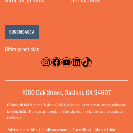
Sala de prensa
los nativos
SUSCRÍBASE A
Últimas noticias
Instagram
Facebook
YouTube
LinkedIn
TikTok
1000 Oak Street, Oakland CA 94607
El Museo de California de Oakland (OMCA) es uno de los mejores museos y jardines de
la Bahía de San Francisco para explorar el arte, la historia y las ciencias naturales de
California.
Política de privacidad
Condiciones de uso
Accesibilidad
Mapa del sitio