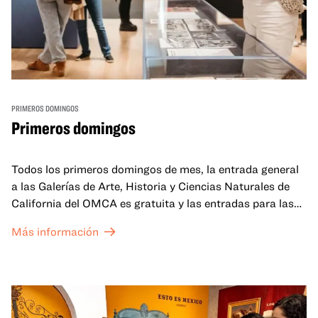
PRIMEROS DOMINGOS
Primeros domingos
Todos los primeros domingos de mes, la entrada general
a las Galerías de Arte, Historia y Ciencias Naturales de
California del OMCA es gratuita y las entradas para las
exposiciones especiales de nuestro Gran Salón se ofrecen
Más información
a un precio reducido de 6 $.