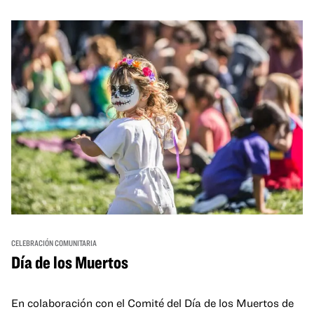
and hands-on activities that invite visitors of all ages to
move, make, and connect in celebration of Black culture.
CELEBRACIÓN COMUNITARIA
Día de los Muertos
En colaboración con el Comité del Día de los Muertos de