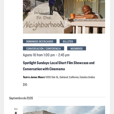
DOMINGOS DESTACADOS
BILLETES
CONVERSACIÓN / CONFERENCIA
MIEMBROS
Agosto 16 from 1:00 pm
–
2:45 pm
Spotlight Sundays: Local Short Film Showcase and
Conversation with Cinemama
Teatro James Moore
1000 Oak St,, Oakland, California, Estados Unidos
$10
Septiembre de 2026
SOL
6