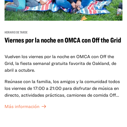
HORARIO DE TARDE
Viernes por la noche en OMCA con Off the Grid
Vuelven los viernes por la noche en OMCA con Off the
Grid, la fiesta semanal gratuita favorita de Oakland, de
abril a octubre.
Reúnase con la familia, los amigos y la comunidad todos
los viernes de 17:00 a 21:00 para disfrutar de música en
directo, actividades prácticas, camiones de comida Off
the Grid (OTG) y acceso nocturno a nuestras galerías y
Más información
exposiciones especiales, con una
entrada al Museo
.