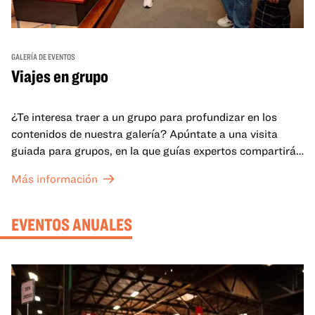
GALERÍA DE EVENTOS
Viajes en grupo
¿Te interesa traer a un grupo para profundizar en los
contenidos de nuestra galería? Apúntate a una visita
guiada para grupos, en la que guías expertos compartirán
sus conocimientos y ayudarán a tu grupo a comprender
Más información
mejor lo que se expone en las galerías del OMCA.
EVENTOS ANUALES