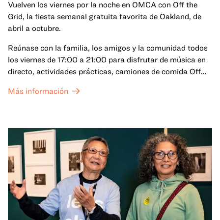
Vuelven los viernes por la noche en OMCA con Off the
Grid, la fiesta semanal gratuita favorita de Oakland, de
abril a octubre.
Reúnase con la familia, los amigos y la comunidad todos
los viernes de 17:00 a 21:00 para disfrutar de música en
directo, actividades prácticas, camiones de comida Off
the Grid (OTG) y acceso nocturno a nuestras galerías y
Más información
exposiciones especiales, con una
entrada al Museo
.