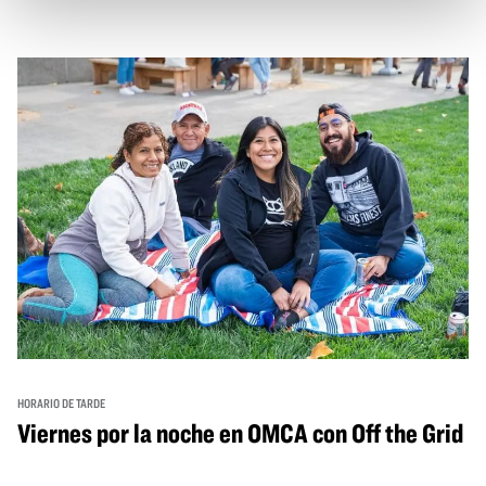
con una mezcla de actuaciones improvisadas, charlas,
sesiones de dibujo en directo y mucho más... ¡solo para
adultos!
HORARIO DE TARDE
Viernes por la noche en OMCA con Off the Grid