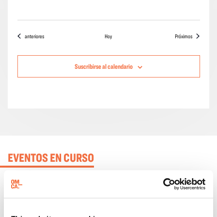
Eventos
eventos
anteriores
Hoy
Próximos
Suscribirse al calendario
EVENTOS EN CURSO