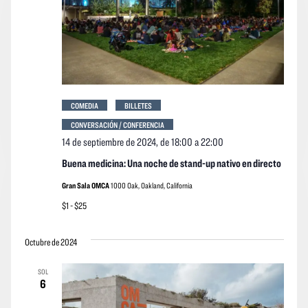
COMEDIA
BILLETES
CONVERSACIÓN / CONFERENCIA
14 de septiembre de 2024, de 18:00
a
22:00
Buena medicina: Una noche de stand-up nativo en directo
Gran Sala OMCA
1000 Oak, Oakland, California
$1 - $25
Octubre de 2024
SOL
6