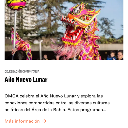
CELEBRACIÓN COMUNITARIA
Año Nuevo Lunar
OMCA celebra el Año Nuevo Lunar y explora las
conexiones compartidas entre las diversas culturas
asiáticas del Área de la Bahía. Estos programas
familiares incluirán ofertas virtuales y presenciales que
Más información
celebran y honran las tradiciones del Año Nuevo Lunar a