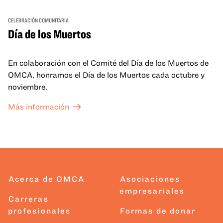
CELEBRACIÓN COMUNITARIA
Día de los Muertos
En colaboración con el Comité del Día de los Muertos de
OMCA, honramos el Día de los Muertos cada octubre y
noviembre.
Más información
Acerca de OMCA
Asociaciones
empresariales
Carreras
profesionales
Formas de donar