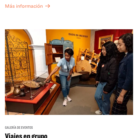
exposiciones especiales de nuestro Gran Salón se ofrecen
Más información
a un precio reducido de 6 $.
GALERÍA DE EVENTOS
Viajes en grupo