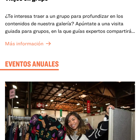
¿Te interesa traer a un grupo para profundizar en los
contenidos de nuestra galería? Apúntate a una visita
guiada para grupos, en la que guías expertos compartirán
sus conocimientos y ayudarán a tu grupo a comprender
Más información
mejor lo que se expone en las galerías del OMCA.
EVENTOS ANUALES