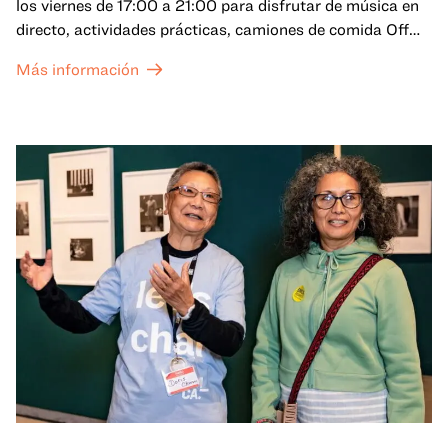
los viernes de 17:00 a 21:00 para disfrutar de música en
directo, actividades prácticas, camiones de comida Off
the Grid (OTG) y acceso nocturno a nuestras galerías y
Más información
exposiciones especiales, con una
entrada al Museo
.