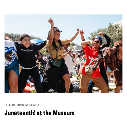
través de cuentos, actuaciones, actividades,
demostraciones de cocina y mucho más. La OMCA ofrece
un espacio para que nuestras comunidades AAPI se
reúnan y se eleven mutuamente con círculos de curación
tanto presenciales como virtuales.
CELEBRACIÓN COMUNITARIA
Juneteenth! at the Museum