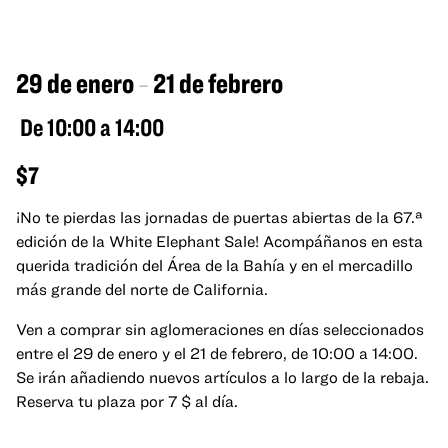
ABIERTAS EN EL
ALMACÉN
29 de enero
21 de febrero
–
De 10:00 a 14:00
$7
¡No te pierdas las jornadas de puertas abiertas de la 67.ª
edición de la White Elephant Sale! Acompáñanos en esta
querida tradición del Área de la Bahía y en el mercadillo
más grande del norte de California.
Ven a comprar sin aglomeraciones en días seleccionados
entre el 29 de enero y el 21 de febrero, de 10:00 a 14:00.
Se irán añadiendo nuevos artículos a lo largo de la rebaja.
Reserva tu plaza por 7 $ al día.