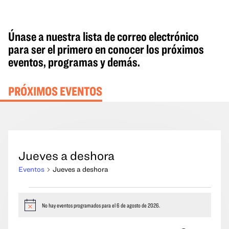
Únase a nuestra lista de correo electrónico
para ser el primero en conocer los próximos
eventos, programas y demás.
PRÓXIMOS EVENTOS
Jueves a deshora
Eventos
Jueves a deshora
Eventos
del
No hay eventos programados para el 6 de agosto de 2026.
Aviso
6