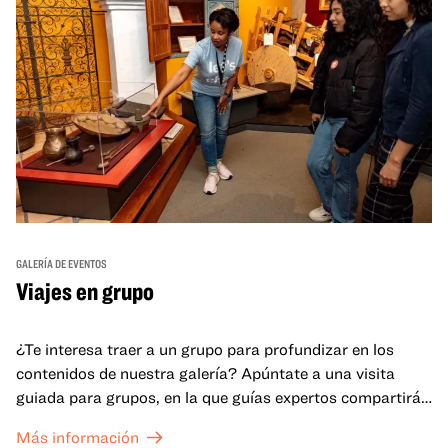
GALERÍA DE EVENTOS
Viajes en grupo
¿Te interesa traer a un grupo para profundizar en los
contenidos de nuestra galería? Apúntate a una visita
guiada para grupos, en la que guías expertos compartirán
sus conocimientos y ayudarán a tu grupo a comprender
Más información
mejor lo que se expone en las galerías del OMCA.