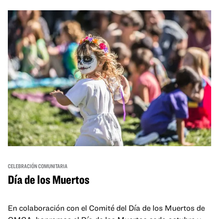
and hands-on activities that invite visitors of all ages to
move, make, and connect in celebration of Black culture.
CELEBRACIÓN COMUNITARIA
Día de los Muertos
En colaboración con el Comité del Día de los Muertos de