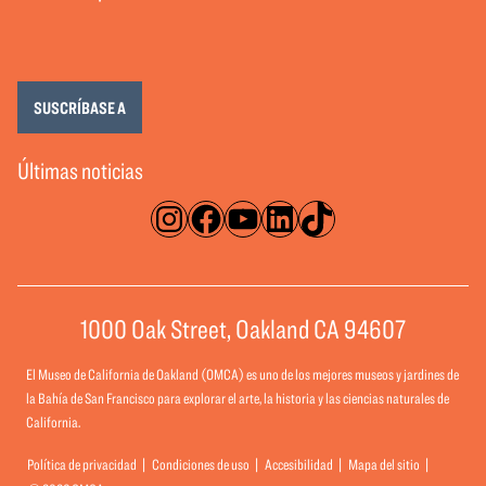
SUSCRÍBASE A
Últimas noticias
Instagram
Facebook
YouTube
LinkedIn
TikTok
1000 Oak Street, Oakland CA 94607
El Museo de California de Oakland (OMCA) es uno de los mejores museos y jardines de
la Bahía de San Francisco para explorar el arte, la historia y las ciencias naturales de
California.
Política de privacidad
Condiciones de uso
Accesibilidad
Mapa del sitio