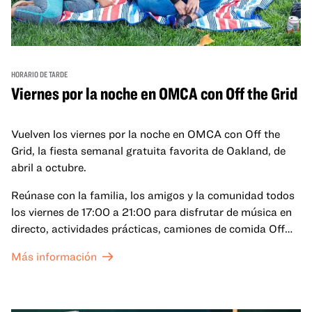
HORARIO DE TARDE
Viernes por la noche en OMCA con Off the Grid
Vuelven los viernes por la noche en OMCA con Off the
Grid, la fiesta semanal gratuita favorita de Oakland, de
abril a octubre.
Reúnase con la familia, los amigos y la comunidad todos
los viernes de 17:00 a 21:00 para disfrutar de música en
directo, actividades prácticas, camiones de comida Off
the Grid (OTG) y acceso nocturno a nuestras galerías y
Más información
exposiciones especiales, con una
entrada al Museo
.